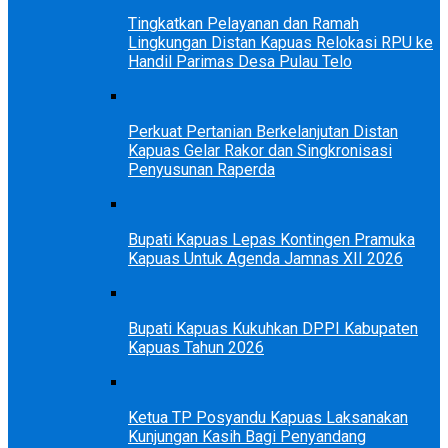
Tingkatkan Pelayanan dan Ramah
Lingkungan Distan Kapuas Relokasi RPU ke
Handil Parimas Desa Pulau Telo
Perkuat Pertanian Berkelanjutan Distan
Kapuas Gelar Rakor dan Singkronisasi
Penyusunan Raperda
Bupati Kapuas Lepas Kontingen Pramuka
Kapuas Untuk Agenda Jamnas XII 2026
Bupati Kapuas Kukuhkan DPPI Kabupaten
Kapuas Tahun 2026
Ketua TP Posyandu Kapuas Laksanakan
Kunjungan Kasih Bagi Penyandang