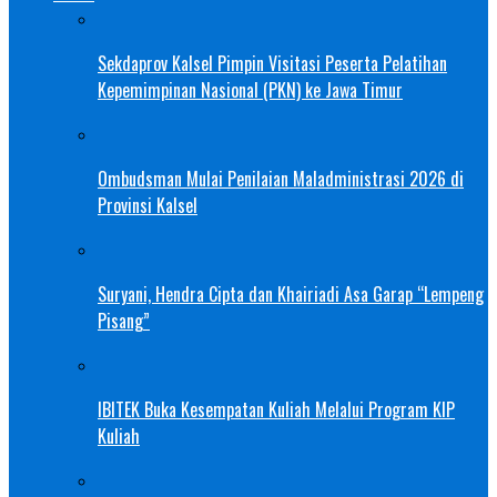
Sekdaprov Kalsel Pimpin Visitasi Peserta Pelatihan
Kepemimpinan Nasional (PKN) ke Jawa Timur
Ombudsman Mulai Penilaian Maladministrasi 2026 di
Provinsi Kalsel
Suryani, Hendra Cipta dan Khairiadi Asa Garap “Lempeng
Pisang”
IBITEK Buka Kesempatan Kuliah Melalui Program KIP
Kuliah