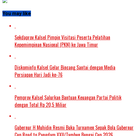
You may like
Sekdaprov Kalsel Pimpin Visitasi Peserta Pelatihan
Kepemimpinan Nasional (PKN) ke Jawa Timur
Diskominfo Kalsel Gelar Bincang Santai dengan Media
Persiapan Hari Jadi ke-76
Pemprov Kalsel Salurkan Bantuan Keuangan Partai Politik
dengan Total Rp 20,5 Miliar
Gubernur H Muhidin Resmi Buka Turnamen Sepak Bola Gubernur
Cup Road to Pangdam XXII/Tambun Bungai Cup 2026