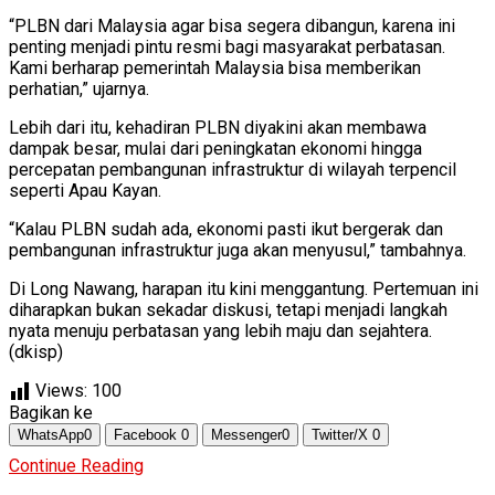
“PLBN dari Malaysia agar bisa segera dibangun, karena ini
penting menjadi pintu resmi bagi masyarakat perbatasan.
Kami berharap pemerintah Malaysia bisa memberikan
perhatian,” ujarnya.
Lebih dari itu, kehadiran PLBN diyakini akan membawa
dampak besar, mulai dari peningkatan ekonomi hingga
percepatan pembangunan infrastruktur di wilayah terpencil
seperti Apau Kayan.
“Kalau PLBN sudah ada, ekonomi pasti ikut bergerak dan
pembangunan infrastruktur juga akan menyusul,” tambahnya.
Di Long Nawang, harapan itu kini menggantung. Pertemuan ini
diharapkan bukan sekadar diskusi, tetapi menjadi langkah
nyata menuju perbatasan yang lebih maju dan sejahtera.
(dkisp)
Views:
100
Bagikan ke
WhatsApp
0
Facebook
0
Messenger
0
Twitter/X
0
Continue Reading