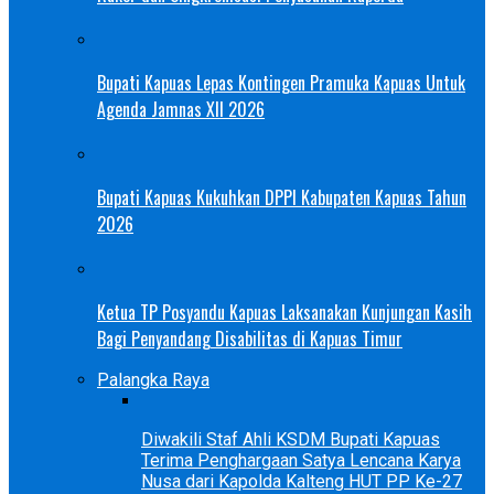
Bupati Kapuas Lepas Kontingen Pramuka Kapuas Untuk
Agenda Jamnas XII 2026
Bupati Kapuas Kukuhkan DPPI Kabupaten Kapuas Tahun
2026
Ketua TP Posyandu Kapuas Laksanakan Kunjungan Kasih
Bagi Penyandang Disabilitas di Kapuas Timur
Palangka Raya
Diwakili Staf Ahli KSDM Bupati Kapuas
Terima Penghargaan Satya Lencana Karya
Nusa dari Kapolda Kalteng HUT PP Ke-27