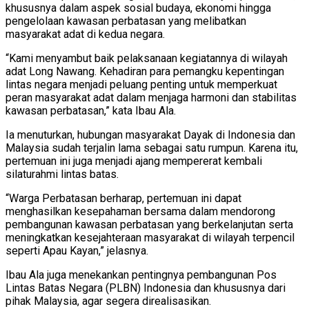
khususnya dalam aspek sosial budaya, ekonomi hingga
pengelolaan kawasan perbatasan yang melibatkan
masyarakat adat di kedua negara.
“Kami menyambut baik pelaksanaan kegiatannya di wilayah
adat Long Nawang. Kehadiran para pemangku kepentingan
lintas negara menjadi peluang penting untuk memperkuat
peran masyarakat adat dalam menjaga harmoni dan stabilitas
kawasan perbatasan,” kata Ibau Ala.
Ia menuturkan, hubungan masyarakat Dayak di Indonesia dan
Malaysia sudah terjalin lama sebagai satu rumpun. Karena itu,
pertemuan ini juga menjadi ajang mempererat kembali
silaturahmi lintas batas.
“Warga Perbatasan berharap, pertemuan ini dapat
menghasilkan kesepahaman bersama dalam mendorong
pembangunan kawasan perbatasan yang berkelanjutan serta
meningkatkan kesejahteraan masyarakat di wilayah terpencil
seperti Apau Kayan,” jelasnya.
Ibau Ala juga menekankan pentingnya pembangunan Pos
Lintas Batas Negara (PLBN) Indonesia dan khususnya dari
pihak Malaysia, agar segera direalisasikan.