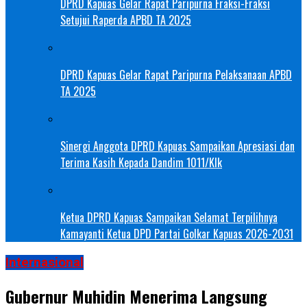
DPRD Kapuas Gelar Rapat Paripurna Fraksi-Fraksi
Setujui Raperda APBD TA 2025
DPRD Kapuas Gelar Rapat Paripurna Pelaksanaan APBD
TA 2025
Sinergi Anggota DPRD Kapuas Sampaikan Apresiasi dan
Terima Kasih Kepada Dandim 1011/Klk
Ketua DPRD Kapuas Sampaikan Selamat Terpilihnya
Kamayanti Ketua DPD Partai Golkar Kapuas 2026-2031
Internasional
Gubernur Muhidin Menerima Langsung