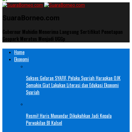
SuaraBorneo.com
Gubernur Muhidin Menerima Langsung Sertifikat Penetapan
Geopark Meratus Menjadi UGGp
Home
Ekonomi
Sukses Gelaran SYAFIF, Pelaku Syariah Harapkan OJK
Semakin Giat Lakukan Literasi dan Edukasi Ekonomi
Syariah
Resmi! Haris Munandar Dikukuhkan Jadi Kepala
Perwakilan BI Kalsel