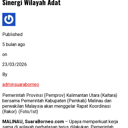
Sinergi Wilayah Adat
Published
5 bulan ago
on
23/03/2026
By
adminsuaraborneo
Pemerintah Provinsi (Pemprov) Kalimantan Utara (Kaltara)
bersama Pemerintah Kabupaten (Pemkab) Malinau dan
perwakilan Malaysia akan menggelar Rapat Koordinasi
(Rakor). (Foto/Ist)
MALINAU, SuaraBorneo.com
– Upaya memperkuat kerja
sama di wilayah perbatasan terus dilakukan. Pemerintah