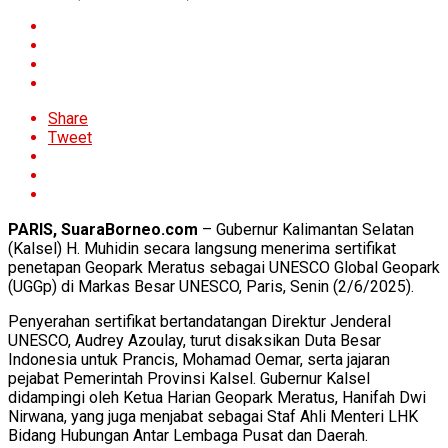
Share
Tweet
PARIS, SuaraBorneo.com
– Gubernur Kalimantan Selatan
(Kalsel) H. Muhidin secara langsung menerima sertifikat
penetapan Geopark Meratus sebagai UNESCO Global Geopark
(UGGp) di Markas Besar UNESCO, Paris, Senin (2/6/2025).
Penyerahan sertifikat bertandatangan Direktur Jenderal
UNESCO, Audrey Azoulay, turut disaksikan Duta Besar
Indonesia untuk Prancis, Mohamad Oemar, serta jajaran
pejabat Pemerintah Provinsi Kalsel. Gubernur Kalsel
didampingi oleh Ketua Harian Geopark Meratus, Hanifah Dwi
Nirwana, yang juga menjabat sebagai Staf Ahli Menteri LHK
Bidang Hubungan Antar Lembaga Pusat dan Daerah.