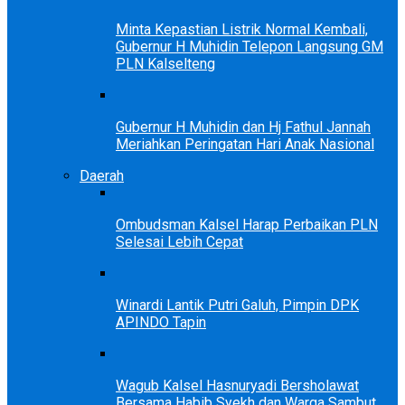
Minta Kepastian Listrik Normal Kembali,
Gubernur H Muhidin Telepon Langsung GM
PLN Kalselteng
Gubernur H Muhidin dan Hj Fathul Jannah
Meriahkan Peringatan Hari Anak Nasional
Daerah
Ombudsman Kalsel Harap Perbaikan PLN
Selesai Lebih Cepat
Winardi Lantik Putri Galuh, Pimpin DPK
APINDO Tapin
Wagub Kalsel Hasnuryadi Bersholawat
Bersama Habib Syekh dan Warga Sambut