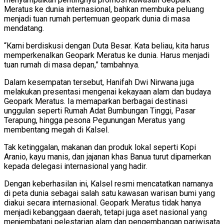
Meratus ke dunia internasional, bahkan membuka peluang
menjadi tuan rumah pertemuan geopark dunia di masa
mendatang.
“Kami berdiskusi dengan Duta Besar. Kata beliau, kita harus
memperkenalkan Geopark Meratus ke dunia. Harus menjadi
tuan rumah di masa depan,” tambahnya.
Dalam kesempatan tersebut, Hanifah Dwi Nirwana juga
melakukan presentasi mengenai kekayaan alam dan budaya
Geopark Meratus. Ia memaparkan berbagai destinasi
unggulan seperti Rumah Adat Bumbungan Tinggi, Pasar
Terapung, hingga pesona Pegunungan Meratus yang
membentang megah di Kalsel.
Tak ketinggalan, makanan dan produk lokal seperti Kopi
Aranio, kayu manis, dan jajanan khas Banua turut dipamerkan
kepada delegasi internasional yang hadir.
Dengan keberhasilan ini, Kalsel resmi mencatatkan namanya
di peta dunia sebagai salah satu kawasan warisan bumi yang
diakui secara internasional. Geopark Meratus tidak hanya
menjadi kebanggaan daerah, tetapi juga aset nasional yang
menjembatani pelestarian alam dan pengembangan pariwisata