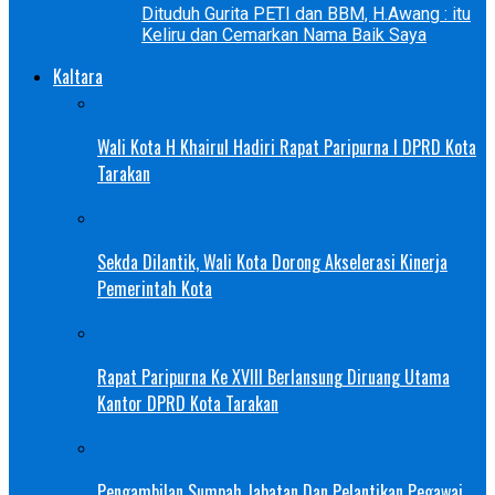
Dituduh Gurita PETI dan BBM, H.Awang : itu
Keliru dan Cemarkan Nama Baik Saya
Kaltara
Wali Kota H Khairul Hadiri Rapat Paripurna I DPRD Kota
Tarakan
Sekda Dilantik, Wali Kota Dorong Akselerasi Kinerja
Pemerintah Kota
Rapat Paripurna Ke XVIII Berlansung Diruang Utama
Kantor DPRD Kota Tarakan
Pengambilan Sumpah Jabatan Dan Pelantikan Pegawai