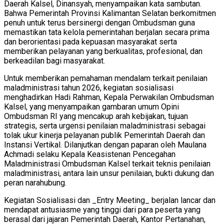
Daerah Kalsel, Dinansyah, menyampaikan kata sambutan.
Bahwa Pemerintah Provinsi Kalimantan Selatan berkomitmen
penuh untuk terus bersinergi dengan Ombudsman guna
memastikan tata kelola pemerintahan berjalan secara prima
dan berorientasi pada kepuasan masyarakat serta
memberikan pelayanan yang berkualitas, profesional, dan
berkeadilan bagi masyarakat.
Untuk memberikan pemahaman mendalam terkait penilaian
maladministrasi tahun 2026, kegiatan sosialisasi
menghadirkan Hadi Rahman, Kepala Perwakilan Ombudsman
Kalsel, yang menyampaikan gambaran umum Opini
Ombudsman RI yang mencakup arah kebijakan, tujuan
strategis, serta urgensi penilaian maladministrasi sebagai
tolak ukur kinerja pelayanan publik Pemerintah Daerah dan
Instansi Vertikal. Dilanjutkan dengan paparan oleh Maulana
Achmadi selaku Kepala Keasistenan Pencegahan
Maladministrasi Ombudsman Kalsel terkait teknis penilaian
maladministrasi, antara lain unsur penilaian, bukti dukung dan
peran narahubung.
Kegiatan Sosialisasi dan _Entry Meeting_ berjalan lancar dan
mendapat antusiasme yang tinggi dari para peserta yang
berasal dari jajaran Pemerintah Daerah, Kantor Pertanahan,