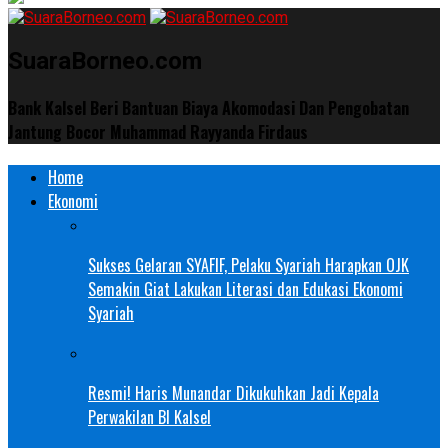
SuaraBorneo.com
Bank Kalsel Beri Bantuan Biaya Akomodasi Dan Pengobatan
Jantung Bocor Muhammad Rayyanda Firdaus
Home
Ekonomi
Sukses Gelaran SYAFIF, Pelaku Syariah Harapkan OJK
Semakin Giat Lakukan Literasi dan Edukasi Ekonomi
Syariah
Resmi! Haris Munandar Dikukuhkan Jadi Kepala
Perwakilan BI Kalsel