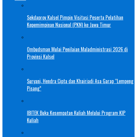
Sekdaprov Kalsel Pimpin Visitasi Peserta Pelatihan
Kepemimpinan Nasional (PKN) ke Jawa Timur
Ombudsman Mulai Penilaian Maladministrasi 2026 di
Provinsi Kalsel
Suryani, Hendra Cipta dan Khairiadi Asa Garap “Lempeng
Pisang”
IBITEK Buka Kesempatan Kuliah Melalui Program KIP
Kuliah