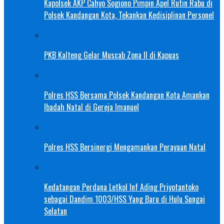
Kapolsek AKP Cahyo Sogiono Pimpin Apel Rutin Rabu di
Polsek Kandangan Kota, Tekankan Kedisiplinan Personel
PKB Kalteng Gelar Muscab Zona II di Kapuas
Polres HSS Bersama Polsek Kandangan Kota Amankan
Ibadah Natal di Gereja Imanuel
Polres HSS Bersinergi Mengamankan Perayaan Natal
Kedatangan Perdana Letkol Inf Ading Priyotantoko
sebagai Dandim 1003/HSS Yang Baru di Hulu Sungai
Selatan