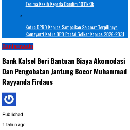
Terima Kasih Kepada Dandim 1011/Klk
Ketua DPRD Kapuas Sampaikan Selamat Terpilihnya
Kamayanti Ketua DPD Partai Golkar Kapuas 2026-2031
Banjarmasin
Bank Kalsel Beri Bantuan Biaya Akomodasi
Dan Pengobatan Jantung Bocor Muhammad
Rayyanda Firdaus
Published
1 tahun ago