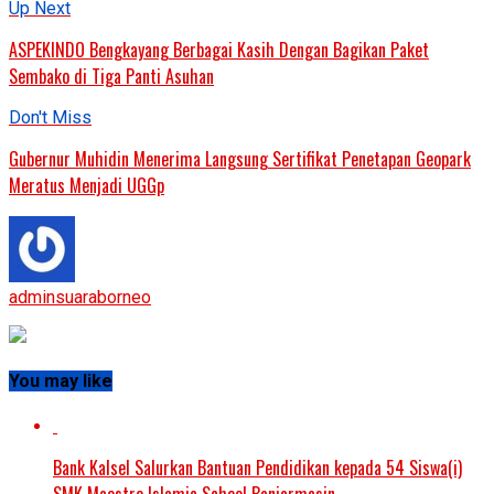
Up Next
ASPEKINDO Bengkayang Berbagai Kasih Dengan Bagikan Paket
Sembako di Tiga Panti Asuhan
Don't Miss
Gubernur Muhidin Menerima Langsung Sertifikat Penetapan Geopark
Meratus Menjadi UGGp
adminsuaraborneo
You may like
Bank Kalsel Salurkan Bantuan Pendidikan kepada 54 Siswa(i)
SMK Maestro Islamic School Banjarmasin