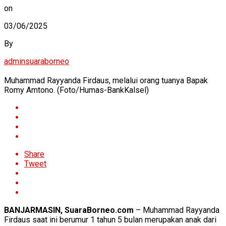
on
03/06/2025
By
adminsuaraborneo
Muhammad Rayyanda Firdaus, melalui orang tuanya Bapak
Romy Amtono. (Foto/Humas-BankKalsel)
Share
Tweet
BANJARMASIN, SuaraBorneo.com
– Muhammad Rayyanda
Firdaus saat ini berumur 1 tahun 5 bulan merupakan anak dari