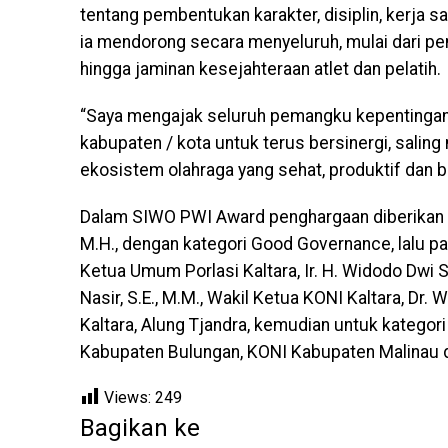
tentang pembentukan karakter, disiplin, kerja
ia mendorong secara menyeluruh, mulai dari pem
hingga jaminan kesejahteraan atlet dan pelatih.
“Saya mengajak seluruh pemangku kepentingan o
kabupaten / kota untuk terus bersinergi, sa
ekosistem olahraga yang sehat, produktif dan b
Dalam SIWO PWI Award penghargaan diberikan k
M.H., dengan kategori Good Governance, lalu p
Ketua Umum Porlasi Kaltara, Ir. H. Widodo Dwi
Nasir, S.E., M.M., Wakil Ketua KONI Kaltara, Dr
Kaltara, Alung Tjandra, kemudian untuk kategor
Kabupaten Bulungan, KONI Kabupaten Malinau d
Views:
249
Bagikan ke