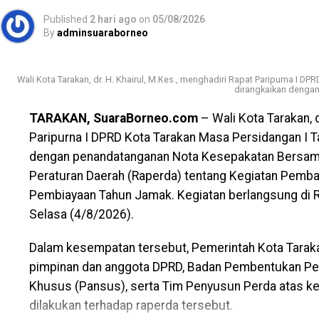
Published
2 hari ago
on
05/08/2026
By
adminsuaraborneo
Wali Kota Tarakan, dr. H. Khairul, M.Kes., menghadiri Rapat Paripurna I 
dirangkaikan denga
TARAKAN, SuaraBorneo.com
– Wali Kota Tarakan, d
Paripurna I DPRD Kota Tarakan Masa Persidangan I 
dengan penandatanganan Nota Kesepakatan Bersama
Peraturan Daerah (Raperda) tentang Kegiatan Pemban
Pembiayaan Tahun Jamak. Kegiatan berlangsung di 
Selasa (4/8/2026).
Dalam kesempatan tersebut, Pemerintah Kota Tarak
pimpinan dan anggota DPRD, Badan Pembentukan Per
Khusus (Pansus), serta Tim Penyusun Perda atas k
dilakukan terhadap raperda tersebut.