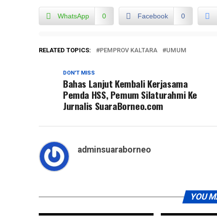
WhatsApp
0
Facebook
0
RELATED TOPICS:
PEMPROV KALTARA
UMUM
DON'T MISS
Bahas Lanjut Kembali Kerjasama
Pemda HSS, Pemum Silaturahmi Ke
Jurnalis SuaraBorneo.com
adminsuaraborneo
YOU M