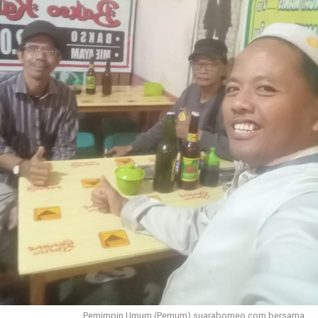
Pemimpin Umum (Pemum) suaraborneo.com bersama