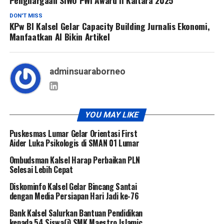
Penghargaan SIWO PWI Award II Kaltara 2025
DON'T MISS
KPw BI Kalsel Gelar Capacity Building Jurnalis Ekonomi,
Manfaatkan AI Bikin Artikel
adminsuaraborneo
YOU MAY LIKE
Puskesmas Lumar Gelar Orientasi First
Aider Luka Psikologis di SMAN 01 Lumar
Ombudsman Kalsel Harap Perbaikan PLN
Selesai Lebih Cepat
Diskominfo Kalsel Gelar Bincang Santai
dengan Media Persiapan Hari Jadi ke-76
Bank Kalsel Salurkan Bantuan Pendidikan
kepada 54 Siswa(i) SMK Maestro Islamic