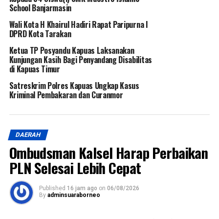
School Banjarmasin
Wali Kota H Khairul Hadiri Rapat Paripurna I
DPRD Kota Tarakan
Ketua TP Posyandu Kapuas Laksanakan
Kunjungan Kasih Bagi Penyandang Disabilitas
di Kapuas Timur
Satreskrim Polres Kapuas Ungkap Kasus
Kriminal Pembakaran dan Curanmor
DAERAH
Ombudsman Kalsel Harap Perbaikan
PLN Selesai Lebih Cepat
Published
16 jam ago
on
06/08/2026
By
adminsuaraborneo