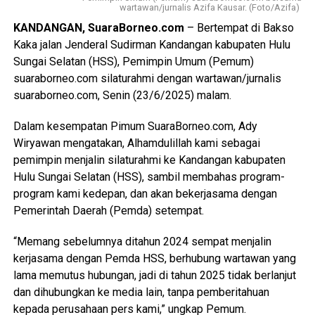
wartawan/jurnalis Azifa Kausar. (Foto/Azifa)
KANDANGAN, SuaraBorneo.com
– Bertempat di Bakso
Kaka jalan Jenderal Sudirman Kandangan kabupaten Hulu
Sungai Selatan (HSS), Pemimpin Umum (Pemum)
suaraborneo.com silaturahmi dengan wartawan/jurnalis
suaraborneo.com, Senin (23/6/2025) malam.
Dalam kesempatan Pimum SuaraBorneo.com, Ady
Wiryawan mengatakan, Alhamdulillah kami sebagai
pemimpin menjalin silaturahmi ke Kandangan kabupaten
Hulu Sungai Selatan (HSS), sambil membahas program-
program kami kedepan, dan akan bekerjasama dengan
Pemerintah Daerah (Pemda) setempat.
“Memang sebelumnya ditahun 2024 sempat menjalin
kerjasama dengan Pemda HSS, berhubung wartawan yang
lama memutus hubungan, jadi di tahun 2025 tidak berlanjut
dan dihubungkan ke media lain, tanpa pemberitahuan
kepada perusahaan pers kami,” ungkap Pemum.