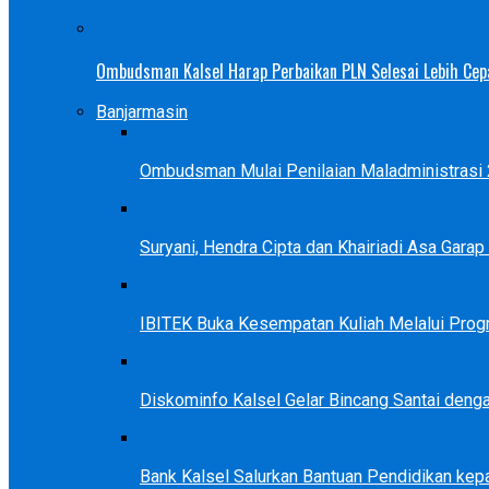
Ombudsman Kalsel Harap Perbaikan PLN Selesai Lebih Cep
Banjarmasin
Ombudsman Mulai Penilaian Maladministrasi 2
Suryani, Hendra Cipta dan Khairiadi Asa Gara
IBITEK Buka Kesempatan Kuliah Melalui Prog
Diskominfo Kalsel Gelar Bincang Santai deng
Bank Kalsel Salurkan Bantuan Pendidikan kep