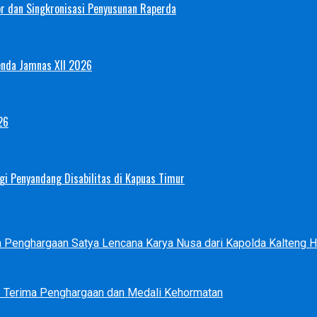
or dan Singkronisasi Penyusunan Raperda
enda Jamnas XII 2026
26
i Penyandang Disabilitas di Kapuas Timur
ma Penghargaan Satya Lencana Karya Nusa dari Kapolda Kalteng
s Terima Penghargaan dan Medali Kehormatan