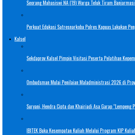
Seorang Mahasiswi NA (19) Warga Teluk Tiram Banjarmasin
Perkuat Edukasi Satresnarkoba Polres Kapuas Lakukan Pe
Kalsel
Sekdaprov Kalsel Pimpin Visitasi Peserta Pelatihan Kepe
Ombudsman Mulai Penilaian Maladministrasi 2026 di Provi
Suryani, Hendra Cipta dan Khairiadi Asa Garap “Lempeng 
IBITEK Buka Kesempatan Kuliah Melalui Program KIP Kulia