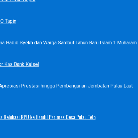
DO Tapin
ma Habib Syekh dan Warga Sambut Tahun Baru Islam 1 Muharam
r Kas Bank Kalsel
 Apresiasi Prestasi hingga Pembangunan Jembatan Pulau Laut
s Relokasi RPU ke Handil Parimas Desa Pulau Telo