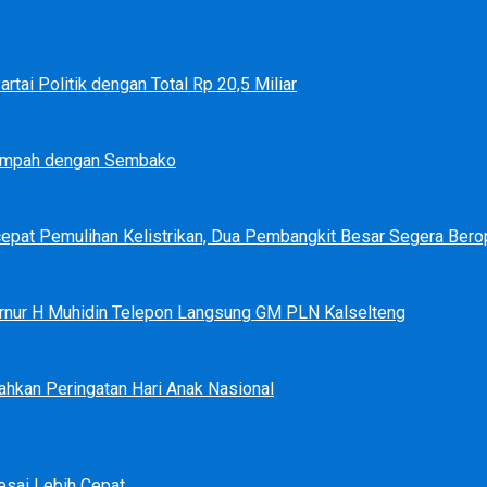
tai Politik dengan Total Rp 20,5 Miliar
Sampah dengan Sembako
epat Pemulihan Kelistrikan, Dua Pembangkit Besar Segera Bero
bernur H Muhidin Telepon Langsung GM PLN Kalselteng
ahkan Peringatan Hari Anak Nasional
sai Lebih Cepat