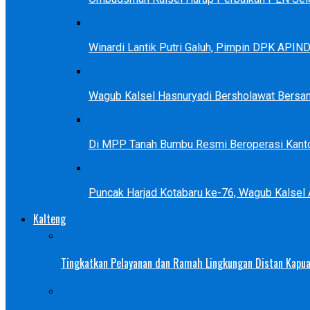
Winardi Lantik Putri Galuh, Pimpin DPK APIN
Wagub Kalsel Hasnuryadi Bersholawat Bersa
Di MPP Tanah Bumbu Resmi Beroperasi Kanto
Puncak Harjad Kotabaru ke-76, Wagub Kalsel
Kalteng
Tingkatkan Pelayanan dan Ramah Lingkungan Distan Kapua