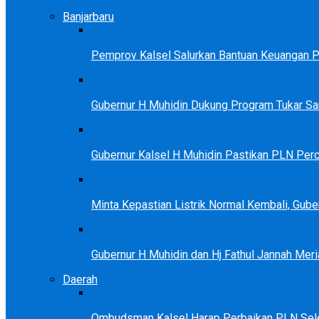
Banjarbaru
Pemprov Kalsel Salurkan Bantuan Keuangan Par
Gubernur H Muhidin Dukung Program Tukar 
Gubernur Kalsel H Muhidin Pastikan PLN Perc
Minta Kepastian Listrik Normal Kembali, Gu
Gubernur H Muhidin dan Hj Fathul Jannah Meri
Daerah
Ombudsman Kalsel Harap Perbaikan PLN Sele