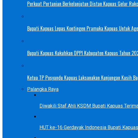
Perkuat Pertanian Berkelanjutan Distan Kapuas Gelar Rak
Bupati Kapuas Lepas Kontingen Pramuka Kapuas Untuk Ag
Bupati Kapuas Kukuhkan DPPI Kabupaten Kapuas Tahun 20
Ketua TP Posyandu Kapuas Laksanakan Kunjungan Kasih Bag
Palangka Raya
Diwakili Staf Ahli KSDM Bupati Kapuas Teri
HUT ke-16 Gerdayak Indonesia Bupati Kapua