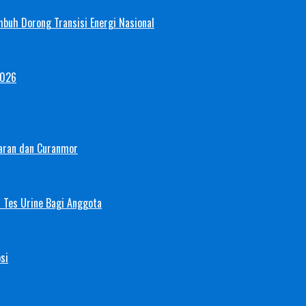
mbuh Dorong Transisi Energi Nasional
2026
aran dan Curanmor
 Tes Urine Bagi Anggota
si