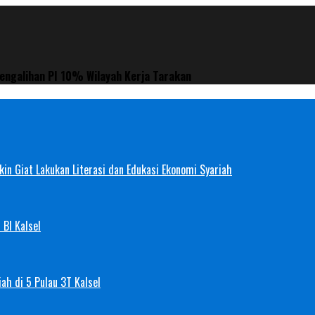
engalihan PI 10% Wilayah Kerja Tarakan
in Giat Lakukan Literasi dan Edukasi Ekonomi Syariah
 BI Kalsel
ah di 5 Pulau 3T Kalsel