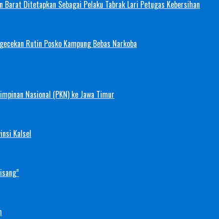
 Barat Ditetapkan Sebagai Pelaku Tabrak Lari Petugas Kebersihan
ngecekan Rutin Posko Kampung Bebas Narkoba
mimpinan Nasional (PKN) ke Jawa Timur
nsi Kalsel
Pisang”
h