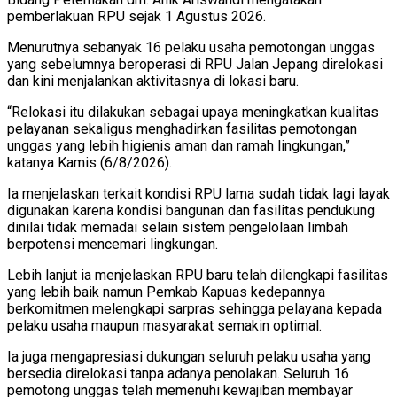
pemberlakuan RPU sejak 1 Agustus 2026.
Menurutnya sebanyak 16 pelaku usaha pemotongan unggas
yang sebelumnya beroperasi di RPU Jalan Jepang direlokasi
dan kini menjalankan aktivitasnya di lokasi baru.
“Relokasi itu dilakukan sebagai upaya meningkatkan kualitas
pelayanan sekaligus menghadirkan fasilitas pemotongan
unggas yang lebih higienis aman dan ramah lingkungan,”
katanya Kamis (6/8/2026).
Ia menjelaskan terkait kondisi RPU lama sudah tidak lagi layak
digunakan karena kondisi bangunan dan fasilitas pendukung
dinilai tidak memadai selain sistem pengelolaan limbah
berpotensi mencemari lingkungan.
Lebih lanjut ia menjelaskan RPU baru telah dilengkapi fasilitas
yang lebih baik namun Pemkab Kapuas kedepannya
berkomitmen melengkapi sarpras sehingga pelayana kepada
pelaku usaha maupun masyarakat semakin optimal.
Ia juga mengapresiasi dukungan seluruh pelaku usaha yang
bersedia direlokasi tanpa adanya penolakan. Seluruh 16
pemotong unggas telah memenuhi kewajiban membayar