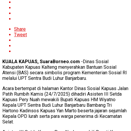
Share
Tweet
KUALA KAPUAS, SuaraBorneo.com
-Dinas Sosial
Kabupaten Kapuas Kalteng menyerahkan Bantuan Sosial
Atensi (BAS) secara simbolis program Kementerian Sosial RI
melalui UPT Sentra Budi Luhur Banjarbaru.
Acara bertempat di halaman Kantor Dinas Sosial Kapuas Jalan
Patih Rumbih Kamis (24/7/2025) dihadiri Asisten III Setda
Kapuas Pery Nuah mewakili Bupati Kapuas HM Wiyatno
Kepala UPT Sentra Budi Luhur Banjarbaru Bambang Tri
Hartono Kadinsos Kapuas Yan Marto beserta jajaran sejumlah
Kepala OPD lurah serta para warga penerima di Kecamatan
Selat.