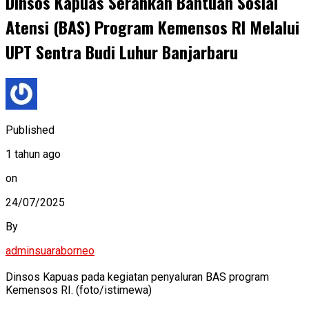
Dinsos Kapuas Serahkan Bantuan Sosial
Atensi (BAS) Program Kemensos RI Melalui
UPT Sentra Budi Luhur Banjarbaru
Published
1 tahun ago
on
24/07/2025
By
adminsuaraborneo
Dinsos Kapuas pada kegiatan penyaluran BAS program
Kemensos RI. (foto/istimewa)