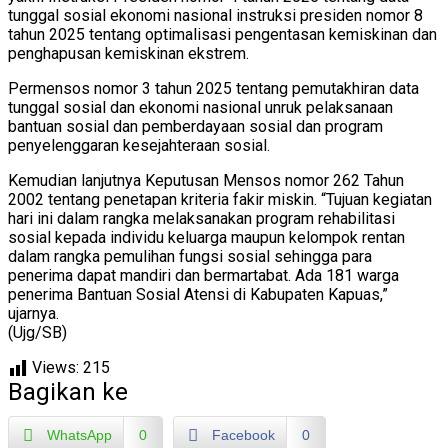
tunggal sosial ekonomi nasional instruksi presiden nomor 8
tahun 2025 tentang optimalisasi pengentasan kemiskinan dan
penghapusan kemiskinan ekstrem.
Permensos nomor 3 tahun 2025 tentang pemutakhiran data
tunggal sosial dan ekonomi nasional unruk pelaksanaan
bantuan sosial dan pemberdayaan sosial dan program
penyelenggaran kesejahteraan sosial.
Kemudian lanjutnya Keputusan Mensos nomor 262 Tahun
2002 tentang penetapan kriteria fakir miskin. “Tujuan kegiatan
hari ini dalam rangka melaksanakan program rehabilitasi
sosial kepada individu keluarga maupun kelompok rentan
dalam rangka pemulihan fungsi sosial sehingga para
penerima dapat mandiri dan bermartabat. Ada 181 warga
penerima Bantuan Sosial Atensi di Kabupaten Kapuas,”
ujarnya.
(Ujg/SB)
Views:
215
Bagikan ke
WhatsApp
0
Facebook
0