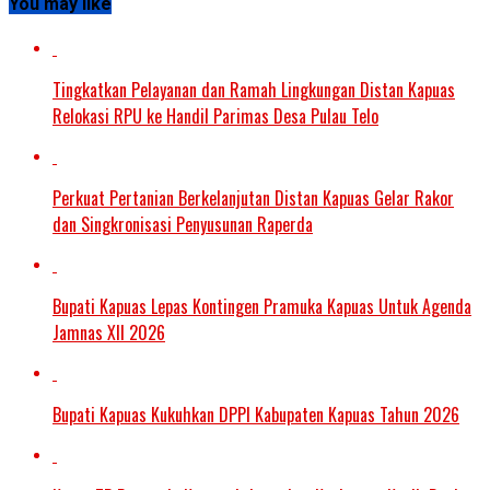
You may like
Tingkatkan Pelayanan dan Ramah Lingkungan Distan Kapuas
Relokasi RPU ke Handil Parimas Desa Pulau Telo
Perkuat Pertanian Berkelanjutan Distan Kapuas Gelar Rakor
dan Singkronisasi Penyusunan Raperda
Bupati Kapuas Lepas Kontingen Pramuka Kapuas Untuk Agenda
Jamnas XII 2026
Bupati Kapuas Kukuhkan DPPI Kabupaten Kapuas Tahun 2026