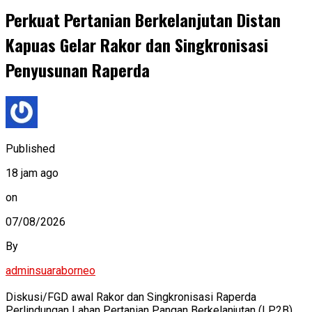
Perkuat Pertanian Berkelanjutan Distan
Kapuas Gelar Rakor dan Singkronisasi
Penyusunan Raperda
Published
18 jam ago
on
07/08/2026
By
adminsuaraborneo
Diskusi/FGD awal Rakor dan Singkronisasi Raperda
Perlindungan Lahan Pertanian Pangan Berkelanjutan (LP2B)