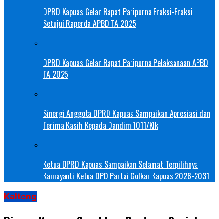
DPRD Kapuas Gelar Rapat Paripurna Fraksi-Fraksi
Setujui Raperda APBD TA 2025
DPRD Kapuas Gelar Rapat Paripurna Pelaksanaan APBD
TA 2025
Sinergi Anggota DPRD Kapuas Sampaikan Apresiasi dan
Terima Kasih Kepada Dandim 1011/Klk
Ketua DPRD Kapuas Sampaikan Selamat Terpilihnya
Kamayanti Ketua DPD Partai Golkar Kapuas 2026-2031
Kalteng