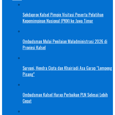
Sekdaprov Kalsel Pimpin Visitasi Peserta Pelatihan
Kepemimpinan Nasional (PKN) ke Jawa Timur
Ombudsman Mulai Penilaian Maladministrasi 2026 di
Provinsi Kalsel
Suryani, Hendra Cipta dan Khairiadi Asa Garap “Lempeng
Pisang”
Ombudsman Kalsel Harap Perbaikan PLN Selesai Lebih
Cepat