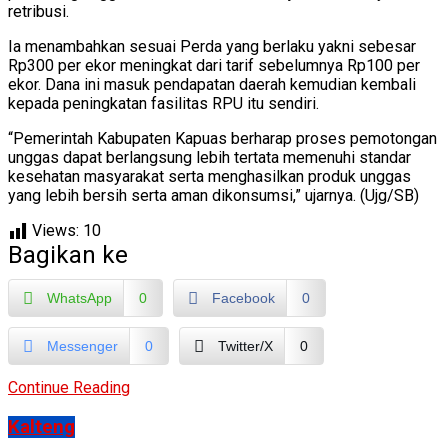
retribusi.
Ia menambahkan sesuai Perda yang berlaku yakni sebesar
Rp300 per ekor meningkat dari tarif sebelumnya Rp100 per
ekor. Dana ini masuk pendapatan daerah kemudian kembali
kepada peningkatan fasilitas RPU itu sendiri.
“Pemerintah Kabupaten Kapuas berharap proses pemotongan
unggas dapat berlangsung lebih tertata memenuhi standar
kesehatan masyarakat serta menghasilkan produk unggas
yang lebih bersih serta aman dikonsumsi,” ujarnya. (Ujg/SB)
Views:
10
Bagikan ke
WhatsApp
0
Facebook
0
Messenger
0
Twitter/X
0
Continue Reading
Kalteng