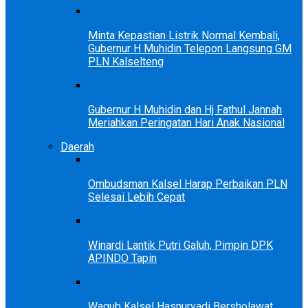
Minta Kepastian Listrik Normal Kembali,
Gubernur H Muhidin Telepon Langsung GM
PLN Kalselteng
Gubernur H Muhidin dan Hj Fathul Jannah
Meriahkan Peringatan Hari Anak Nasional
Daerah
Ombudsman Kalsel Harap Perbaikan PLN
Selesai Lebih Cepat
Winardi Lantik Putri Galuh, Pimpin DPK
APINDO Tapin
Wagub Kalsel Hasnuryadi Bersholawat