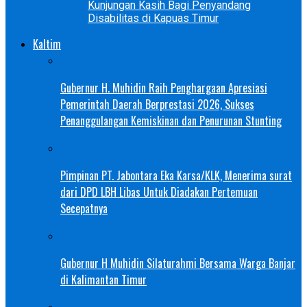
Kunjungan Kasih Bagi Penyandang
Disabilitas di Kapuas Timur
Kaltim
Gubernur H. Muhidin Raih Penghargaan Apresiasi
Pemerintah Daerah Berprestasi 2026, Sukses
Penanggulangan Kemiskinan dan Penurunan Stunting
Pimpinan PT. Jabontara Eka Karsa/KLK, Menerima surat
dari DPD LBH Libas Untuk Diadakan Pertemuan
Secepatnya
Gubernur H Muhidin Silaturahmi Bersama Warga Banjar
di Kalimantan Timur