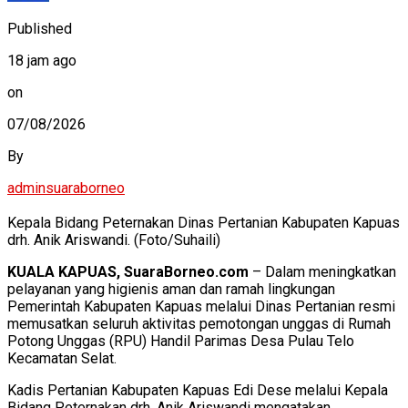
Published
18 jam ago
on
07/08/2026
By
adminsuaraborneo
Kepala Bidang Peternakan Dinas Pertanian Kabupaten Kapuas
drh. Anik Ariswandi. (Foto/Suhaili)
KUALA KAPUAS, SuaraBorneo.com
– Dalam meningkatkan
pelayanan yang higienis aman dan ramah lingkungan
Pemerintah Kabupaten Kapuas melalui Dinas Pertanian resmi
memusatkan seluruh aktivitas pemotongan unggas di Rumah
Potong Unggas (RPU) Handil Parimas Desa Pulau Telo
Kecamatan Selat.
Kadis Pertanian Kabupaten Kapuas Edi Dese melalui Kepala
Bidang Peternakan drh. Anik Ariswandi mengatakan