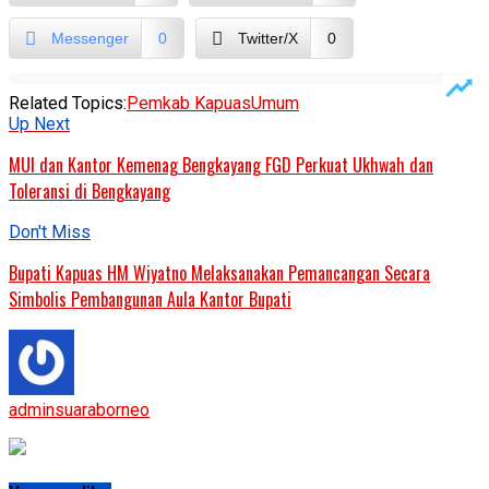
Messenger
0
Twitter/X
0
Related Topics:
Pemkab Kapuas
Umum
Up Next
MUI dan Kantor Kemenag Bengkayang FGD Perkuat Ukhwah dan
Toleransi di Bengkayang
Don't Miss
Bupati Kapuas HM Wiyatno Melaksanakan Pemancangan Secara
Simbolis Pembangunan Aula Kantor Bupati
adminsuaraborneo