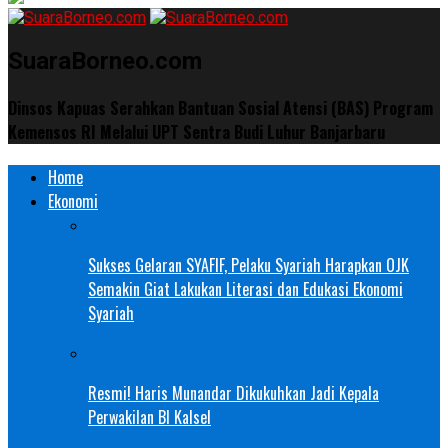
SuaraBorneo.com
Dinsos Kapuas Serahkan Bantuan Sosial Atensi (BAS) Program
Kemensos RI Melalui UPT Sentra Budi Luhur Banjarbaru
Home
Ekonomi
Sukses Gelaran SYAFIF, Pelaku Syariah Harapkan OJK
Semakin Giat Lakukan Literasi dan Edukasi Ekonomi
Syariah
Resmi! Haris Munandar Dikukuhkan Jadi Kepala
Perwakilan BI Kalsel