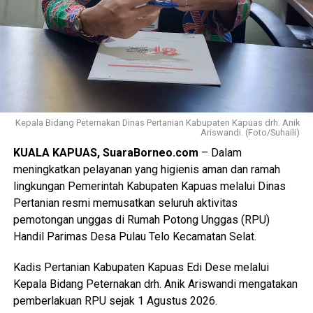
Kepala Bidang Peternakan Dinas Pertanian Kabupaten Kapuas drh. Anik
Ariswandi. (Foto/Suhaili)
KUALA KAPUAS, SuaraBorneo.com
– Dalam
meningkatkan pelayanan yang higienis aman dan ramah
lingkungan Pemerintah Kabupaten Kapuas melalui Dinas
Pertanian resmi memusatkan seluruh aktivitas
pemotongan unggas di Rumah Potong Unggas (RPU)
Handil Parimas Desa Pulau Telo Kecamatan Selat.
Kadis Pertanian Kabupaten Kapuas Edi Dese melalui
Kepala Bidang Peternakan drh. Anik Ariswandi mengatakan
pemberlakuan RPU sejak 1 Agustus 2026.