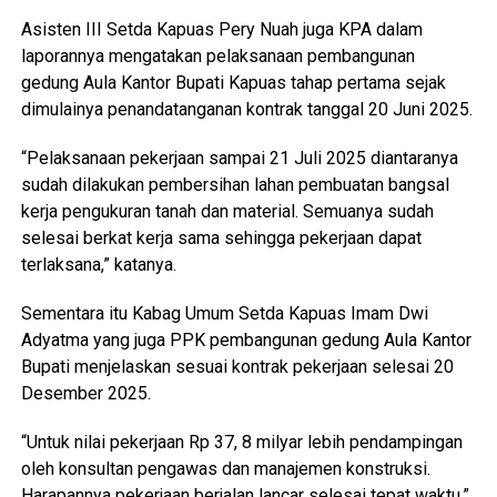
Asisten III Setda Kapuas Pery Nuah juga KPA dalam
laporannya mengatakan pelaksanaan pembangunan
gedung Aula Kantor Bupati Kapuas tahap pertama sejak
dimulainya penandatanganan kontrak tanggal 20 Juni 2025.
“Pelaksanaan pekerjaan sampai 21 Juli 2025 diantaranya
sudah dilakukan pembersihan lahan pembuatan bangsal
kerja pengukuran tanah dan material. Semuanya sudah
selesai berkat kerja sama sehingga pekerjaan dapat
terlaksana,” katanya.
Sementara itu Kabag Umum Setda Kapuas Imam Dwi
Adyatma yang juga PPK pembangunan gedung Aula Kantor
Bupati menjelaskan sesuai kontrak pekerjaan selesai 20
Desember 2025.
“Untuk nilai pekerjaan Rp 37, 8 milyar lebih pendampingan
oleh konsultan pengawas dan manajemen konstruksi.
Harapannya pekerjaan berjalan lancar selesai tepat waktu,”