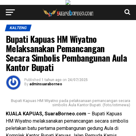
KALTENG
Bupati Kapuas HM Wiyatno
Melaksanakan Pemancangan
Secara Simbolis Pembangunan Aula
Kantor Bupati
Published
1 tahun ago
on
24/07/2025
By
adminsuaraborneo
Bupati Kapuas HM Wiyatno pada pelaksanaan pemancangan secara
simbolis Aula Kantor Bupati. (foto/istimewa)
KUALA KAPUAS, SuaraBorneo.com
– Bupati Kapuas
HM Wiyatno melaksanakan pemancangan secara simbolis
peletakan batu pertama pembangunan gedung Aula di
Komplek Kantor Bupati Kapuas Jalan Pemuda Kamis