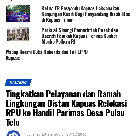
Ketua TP Posyandu Kapuas Laksanakan
Kunjungan Kasih Bagi Penyandang Disabilitas
di Kapuas Timur
Perkuat Sinergi Pemerintah Pusat dan
Daerah Pemkab Kapuas Terima Kunker
Menko Polkam RI
Wabup Resmi Buka Rakerda dan ToT LPPD
Kapuas
KALTENG
Tingkatkan Pelayanan dan Ramah
Lingkungan Distan Kapuas Relokasi
RPU ke Handil Parimas Desa Pulau
Telo
Published
20 jam ago
on
07/08/2026