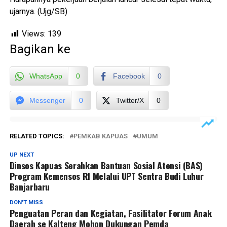
ujarnya. (Ujg/SB)
Views:
139
Bagikan ke
WhatsApp
0
Facebook
0
Messenger
0
Twitter/X
0
RELATED TOPICS:
PEMKAB KAPUAS
UMUM
UP NEXT
Dinsos Kapuas Serahkan Bantuan Sosial Atensi (BAS)
Program Kemensos RI Melalui UPT Sentra Budi Luhur
Banjarbaru
DON'T MISS
Penguatan Peran dan Kegiatan, Fasilitator Forum Anak
Daerah se Kalteng Mohon Dukungan Pemda