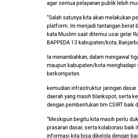
agar semua pelayanan publik lebih mu
“Salah satunya kita akan melakukan pe
platform. Ini menjadi tantangan berat 
kata Muslim saat ditemui usai gelar 
BAPPEDA 13 kabupaten/kota, Banjarba
Ia menambahkan, dalam mengawal tiga 
maupun kabupaten/kota menghadapi s
berkompeten.
kemudian infrastruktur jaringan dasa
daerah yang masih blankspot, serta ke
dengan pembentukan tim CSIRT baik d
“Meskipun begitu kita masih perlu du
prasaran dasar, serta kolaborasi baik
informasi kita bisa dikelola dengan ba