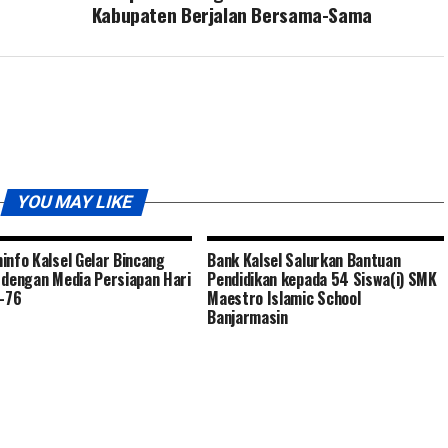
Kabupaten Berjalan Bersama-Sama
YOU MAY LIKE
info Kalsel Gelar Bincang
Bank Kalsel Salurkan Bantuan
 dengan Media Persiapan Hari
Pendidikan kepada 54 Siswa(i) SMK
e-76
Maestro Islamic School
Banjarmasin