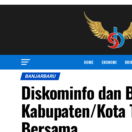
HOME
EKONOMI
KRI
BANJARBARU
Diskominfo dan 
Kabupaten/Kota 
Bersama