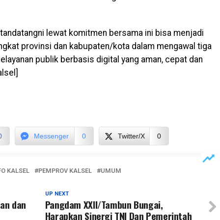
tandatangni lewat komitmen bersama ini bisa menjadi
ingkat provinsi dan kabupaten/kota dalam mengawal tiga
ayanan publik berbasis digital yang aman, cepat dan
lsel]
0
Messenger
0
Twitter/X
0
FO KALSEL
PEMPROV KALSEL
UMUM
UP NEXT
san dan
Pangdam XXII/Tambun Bungai,
Harapkan Sinergi TNI Dan Pemerintah