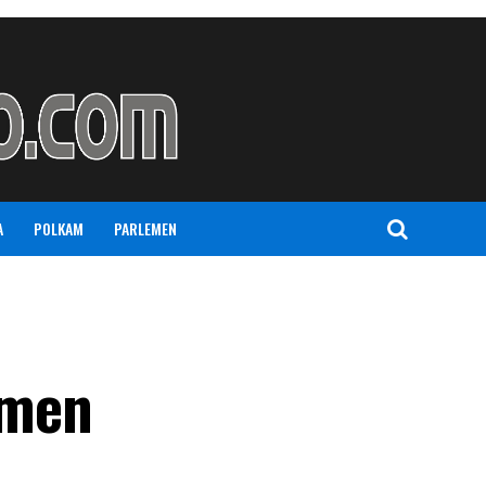
A
POLKAM
PARLEMEN
tmen