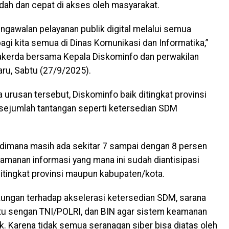
dah dan cepat di akses oleh masyarakat.
ngawalan pelayanan publik digital melalui semua
bagi kita semua di Dinas Komunikasi dan Informatika,”
Rakerda bersama Kepala Diskominfo dan perwakilan
ru, Sabtu (27/9/2025).
urusan tersebut, Diskominfo baik ditingkat provinsi
ejumlah tantangan seperti ketersedian SDM
r dimana masih ada sekitar 7 sampai dengan 8 persen
amanan informasi yang mana ini sudah diantisipasi
itingkat provinsi maupun kabupaten/kota.
kungan terhadap akselerasi ketersedian SDM, sarana
 itu sengan TNI/POLRI, dan BIN agar sistem keamanan
ik. Karena tidak semua seranagan siber bisa diatas oleh