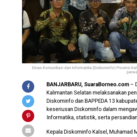
Dinas Komunikasi dan Informatika (Diskominfo) Provinsi
perwa
BANJARBARU, SuaraBorneo.com
– D
Kalimantan Selatan melaksanakan pe
Diskominfo dan BAPPEDA 13 kabupaten
keseriusan Diskominfo dalam mengawa
Informatika, statistik, serta persandi
Kepala Diskominfo Kalsel, Muhamad 