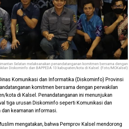
 Kalimantan Selatan melaksanakan penandatanganan komitmen bersama dengan
kilan Diskominfo dan BAPPEDA 13 kabupaten/kota di Kalsel. (Foto/MCKalsel)
inas Komunikasi dan Informatika (Diskominfo) Provinsi
nandatanganan komitmen bersama dengan perwakilan
/kota di Kalsel. Penandatanganan ini menunjukan
l tiga urusan Diskominfo seperti Komunikasi dan
an dan keamanan informasi.
Muslim mengatakan, bahwa Pemprov Kalsel mendorong