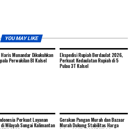
YOU MAY LIKE
 Haris Munandar Dikukuhkan
Ekspedisi Rupiah Berdaulat 2026,
epala Perwakilan BI Kalsel
Perkuat Kedaulatan Rupiah di 5
Pulau 3T Kalsel
ndonesia Perkuat Layanan
Gerakan Pangan Murah dan Bazaar
 di Wilayah Sungai Kalimantan
Murah Dukung Stabilitas Harga