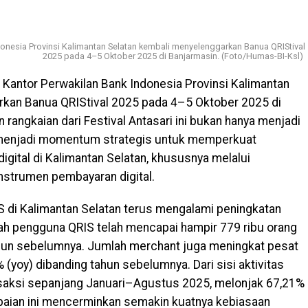
onesia Provinsi Kalimantan Selatan kembali menyelenggarkan Banua QRIStival
2025 pada 4–5 Oktober 2025 di Banjarmasin. (Foto/Humas-BI-Ksl)
 Kantor Perwakilan Bank Indonesia Provinsi Kalimantan
rkan Banua QRIStival 2025 pada 4–5 Oktober 2025 di
rangkaian dari Festival Antasari ini bukan hanya menjadi
n menjadi momentum strategis untuk memperkuat
igital di Kalimantan Selatan, khususnya melalui
nstrumen pembayaran digital.
 di Kalimantan Selatan terus mengalami peningkatan
lah pengguna QRIS telah mencapai hampir 779 ribu orang
ahun sebelumnya. Jumlah merchant juga meningkat pesat
% (yoy) dibanding tahun sebelumnya. Dari sisi aktivitas
ransaksi sepanjang Januari–Agustus 2025, melonjak 67,21%
paian ini mencerminkan semakin kuatnya kebiasaan