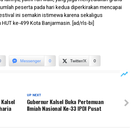
umlah peserta pada hari kedua diperkirakan mencapai
stival ini semakin istimewa karena sekaligus
 HUT ke-499 Kota Banjarmasin. [ad/rls-bi]
0
Messenger
0
Twitter/X
0
UP NEXT
Kalsel
Gubernur Kalsel Buka Pertemuan
haria
Ilmiah Nasional Ke-33 IPDI Pusat