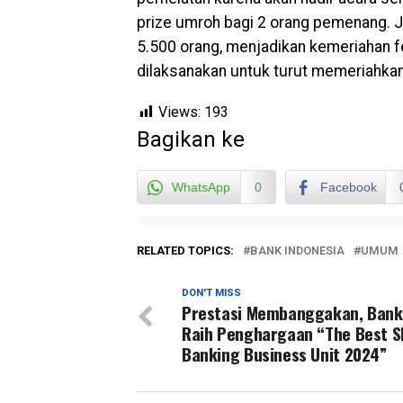
prize umroh bagi 2 orang pemenang. J
5.500 orang, menjadikan kemeriahan fe
dilaksanakan untuk turut memeriahkan
Views:
193
Bagikan ke
WhatsApp
0
Facebook
RELATED TOPICS:
BANK INDONESIA
UMUM
DON'T MISS
Prestasi Membanggakan, Bank 
Raih Penghargaan “The Best S
Banking Business Unit 2024”