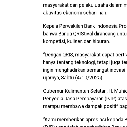
masyarakat dan pelaku usaha dalam me
aktivitas ekonomi sehari-hari.
Kepala Perwakilan Bank Indonesia Prov
bahwa Banua QRIStival dirancang untu
kompetisi, kuliner, dan hiburan.
“Dengan QRIS, masyarakat dapat bertra
hanya tentang teknologi, tetapi juga 
ingin menghadirkan semangat inovasi 
ujarnya, Sabtu (4/10/2025).
Gubernur Kalimantan Selatan, H. Muhi
Penyedia Jasa Pembayaran (PJP) atas i
mampu membawa dampak positif bagi
“Kami memberikan apresiasi kepada B