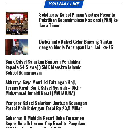
YOU MAY LIKE
Sekdaprov Kalsel Pimpin Visitasi Peserta
Pelatihan Kepemimpinan Nasional (PKN) ke
Jawa Timur
Diskominfo Kalsel Gelar Bincang Santai
dengan Media Persiapan Hari Jadi ke-76
Bank Kalsel Salurkan Bantuan Pendidikan
kepada 54 Siswa(i) SMK Maestro Islamic
School Banjarmasin
Akhirnya Saya Memiliki Tabungan Haji,
Terima Kasih Bank Kalsel Syariah – Oleh:
Muhammad Junaidi Nasri (MAHAJUNA)
Pemprov Kalsel Salurkan Bantuan Keuangan
Partai Politik dengan Total Rp 20,5 Miliar
Gubernur H Muhidin Resmi Buka Turnamen
Sepak Bola Gubernur Cup Road to Pangdam