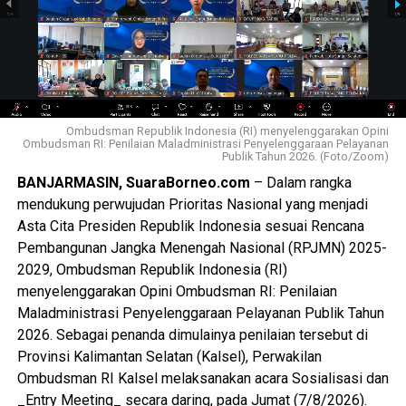
Ombudsman Republik Indonesia (RI) menyelenggarakan Opini
Ombudsman RI: Penilaian Maladministrasi Penyelenggaraan Pelayanan
Publik Tahun 2026. (Foto/Zoom)
BANJARMASIN, SuaraBorneo.com
– Dalam rangka
mendukung perwujudan Prioritas Nasional yang menjadi
Asta Cita Presiden Republik Indonesia sesuai Rencana
Pembangunan Jangka Menengah Nasional (RPJMN) 2025-
2029, Ombudsman Republik Indonesia (RI)
menyelenggarakan Opini Ombudsman RI: Penilaian
Maladministrasi Penyelenggaraan Pelayanan Publik Tahun
2026. Sebagai penanda dimulainya penilaian tersebut di
Provinsi Kalimantan Selatan (Kalsel), Perwakilan
Ombudsman RI Kalsel melaksanakan acara Sosialisasi dan
_Entry Meeting_ secara daring, pada Jumat (7/8/2026).