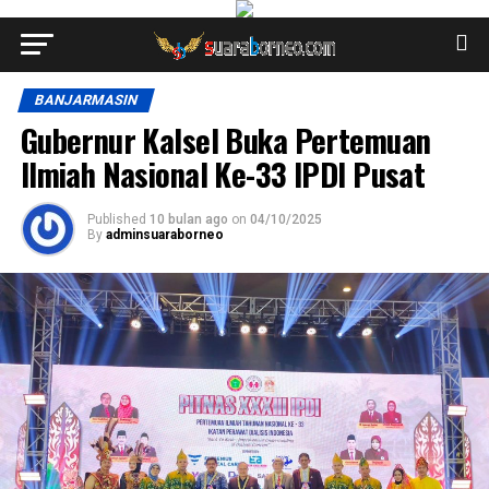
BANJARMASIN
Gubernur Kalsel Buka Pertemuan
Ilmiah Nasional Ke-33 IPDI Pusat
Published
10 bulan ago
on
04/10/2025
By
adminsuaraborneo