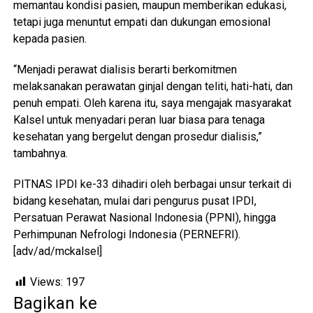
memantau kondisi pasien, maupun memberikan edukasi,
tetapi juga menuntut empati dan dukungan emosional
kepada pasien.
“Menjadi perawat dialisis berarti berkomitmen
melaksanakan perawatan ginjal dengan teliti, hati-hati, dan
penuh empati. Oleh karena itu, saya mengajak masyarakat
Kalsel untuk menyadari peran luar biasa para tenaga
kesehatan yang bergelut dengan prosedur dialisis,”
tambahnya.
PITNAS IPDI ke-33 dihadiri oleh berbagai unsur terkait di
bidang kesehatan, mulai dari pengurus pusat IPDI,
Persatuan Perawat Nasional Indonesia (PPNI), hingga
Perhimpunan Nefrologi Indonesia (PERNEFRI).
[adv/ad/mckalsel]
Views:
197
Bagikan ke