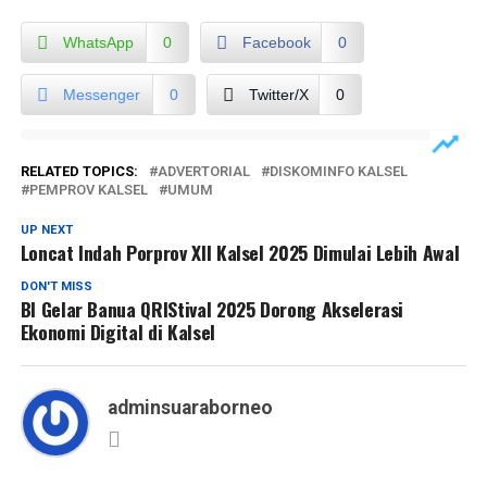
WhatsApp
0
Facebook
0
Messenger
0
Twitter/X
0
RELATED TOPICS:
ADVERTORIAL
DISKOMINFO KALSEL
PEMPROV KALSEL
UMUM
UP NEXT
Loncat Indah Porprov XII Kalsel 2025 Dimulai Lebih Awal
DON'T MISS
BI Gelar Banua QRIStival 2025 Dorong Akselerasi
Ekonomi Digital di Kalsel
adminsuaraborneo