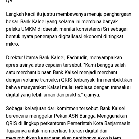
QR.
Langkah kecil itu justru membawanya menuju penghargaan
besar. Bank Kalsel yang selama ini membina banyak
pelaku UMKM di daerah, menilai konsistensi Sri sebagai
bentuk nyata penerapan digitalisasi ekonomi di tingkat
mikro.
Direktur Utama Bank Kalsel, Fachrudin, menyampaikan
apresiasinya atas capaian tersebut. “Kami bangga salah
satu merchant binaan Bank Kalsel menjadi merchant
dengan volume transaksi QRIS terbanyak. Ini membuktikan
bahwa masyarakat Kalsel mulai terbiasa dengan transaksi
digital yang lebih aman dan praktis,” ujarnya.
Sebagai kelanjutan dari komitmen tersebut, Bank Kalsel
berencana menggelar Pekan ASN Bangga Menggunakan
QRIS di lingkup perkantoran Pemerintah Kota Banjarmasin.
Tujuannya untuk memperluas literasi digital dan
menumbuhkan kesadaran akan pentingnya ekosistem