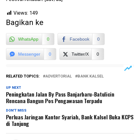
Views:
149
Bagikan ke
WhatsApp
0
Facebook
0
Messenger
0
Twitter/X
0
RELATED TOPICS:
ADVERTORIAL
BANK KALSEL
UP NEXT
Peningkatan Jalan By Pass Banjarbaru-Batulicin
Rencana Bangun Pos Pengawasan Terpadu
DON'T MISS
Perluas Jaringan Kantor Syariah, Bank Kalsel Buka KCPS
di Tanjung