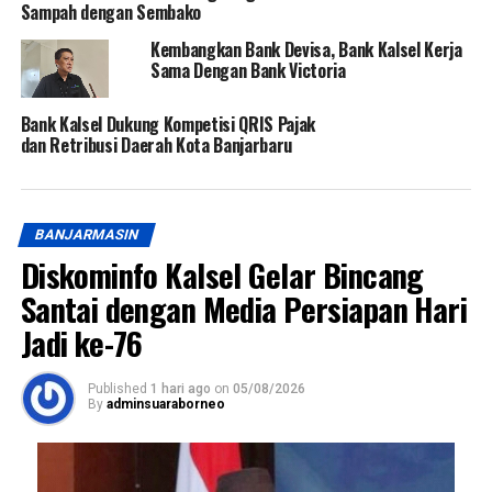
Sampah dengan Sembako
Kembangkan Bank Devisa, Bank Kalsel Kerja
Sama Dengan Bank Victoria
Bank Kalsel Dukung Kompetisi QRIS Pajak
dan Retribusi Daerah Kota Banjarbaru
BANJARMASIN
Diskominfo Kalsel Gelar Bincang
Santai dengan Media Persiapan Hari
Jadi ke-76
Published
1 hari ago
on
05/08/2026
By
adminsuaraborneo