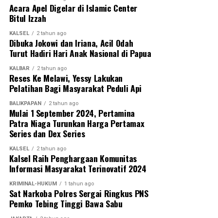
Acara Apel Digelar di Islamic Center
Bitul Izzah
KALSEL
2 tahun ago
Dibuka Jokowi dan Iriana, Acil Odah
Turut Hadiri Hari Anak Nasional di Papua
KALBAR
2 tahun ago
Reses Ke Melawi, Yessy Lakukan
Pelatihan Bagi Masyarakat Peduli Api
BALIKPAPAN
2 tahun ago
Mulai 1 September 2024, Pertamina
Patra Niaga Turunkan Harga Pertamax
Series dan Dex Series
KALSEL
2 tahun ago
Kalsel Raih Penghargaan Komunitas
Informasi Masyarakat Terinovatif 2024
KRIMINAL-HUKUM
1 tahun ago
Sat Narkoba Polres Sergai Ringkus PNS
Pemko Tebing Tinggi Bawa Sabu