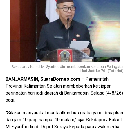
Sekdaprov Kalsel M. Syarifuddin membeberkan kesiapan Peringatan
Hari Jadi ke-76 . (Foto/Ist).
BANJARMASIN, SuaraBorneo.com
– Pemerintah
Provinsi Kalimantan Selatan membeberkan kesiapan
peringatan hari jadi daerah di Banjarmasin, Selasa (4/8/26)
pagi.
“Silakan masyarakat manfaatkan bus gratis yang disiapkan
dari jam 10 pagi sampai 10 malam,” ujar Sekdaprov Kalsel
M. Syarifuddin di Depot Soraya kepada para awak media.