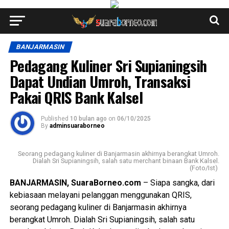
BANJARMASIN
Pedagang Kuliner Sri Supianingsih
Dapat Undian Umroh, Transaksi
Pakai QRIS Bank Kalsel
Published
10 bulan ago
on
06/10/2025
By
adminsuaraborneo
Seorang pedagang kuliner di Banjarmasin akhirnya berangkat Umroh.
Dialah Sri Supianingsih, salah satu merchant binaan Bank Kalsel.
(Foto/Ist)
BANJARMASIN, SuaraBorneo.com
– Siapa sangka, dari
kebiasaan melayani pelanggan menggunakan QRIS,
seorang pedagang kuliner di Banjarmasin akhirnya
berangkat Umroh. Dialah Sri Supianingsih, salah satu