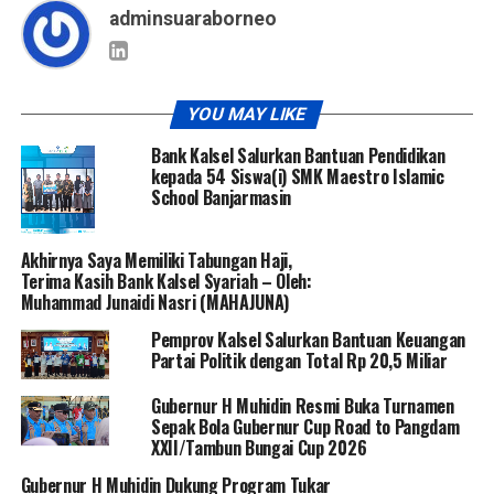
adminsuaraborneo
YOU MAY LIKE
Bank Kalsel Salurkan Bantuan Pendidikan
kepada 54 Siswa(i) SMK Maestro Islamic
School Banjarmasin
Akhirnya Saya Memiliki Tabungan Haji,
Terima Kasih Bank Kalsel Syariah – Oleh:
Muhammad Junaidi Nasri (MAHAJUNA)
Pemprov Kalsel Salurkan Bantuan Keuangan
Partai Politik dengan Total Rp 20,5 Miliar
Gubernur H Muhidin Resmi Buka Turnamen
Sepak Bola Gubernur Cup Road to Pangdam
XXII/Tambun Bungai Cup 2026
Gubernur H Muhidin Dukung Program Tukar