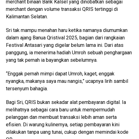
merchant binaan Bank Kalsel yang dinobatkan sebagai
merchant dengan volume transaksi QRIS tertinggi di
Kalimantan Selatan.
Sri tak mampu menahan haru ketika namanya diumumkan
dalam ajang Banua Qristival 2025, bagian dari rangkaian
Festival Antasari yang digelar belum lama ini. Dari atas
panggung, ia menerima hadiah Umroh sebuah penghargaan
yang tak pernah ia bayangkan sebelumnya.
“Enggak pernah mimpi dapat Umroh, kaget, enggak
nyangka, makanya saya mau nangis,” ucapnya lirih sambil
tersenyum bahagia.
Bagi Sri, QRIS bukan sekadar alat pembayaran digital. Ia
melihatnya sebagai cara baru untuk mempermudah
pelanggan dan membuat transaksi lebih aman serta
efisien. Di warung kulinernya, setiap pembayaran kini
dilakukan tanpa uang tunai, cukup dengan memindai kode