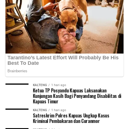
KALTENG
1 hari ago
Ketua TP Posyandu Kapuas Laksanakan
Kunjungan Kasih Bagi Penyandang Disabilitas di
Kapuas Timur
KALTENG
1 hari ago
Satreskrim Polres Kapuas Ungkap Kasus
Kriminal Pembakaran dan Curanmor