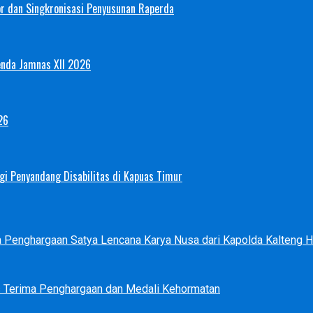
or dan Singkronisasi Penyusunan Raperda
enda Jamnas XII 2026
26
i Penyandang Disabilitas di Kapuas Timur
ma Penghargaan Satya Lencana Karya Nusa dari Kapolda Kalteng
s Terima Penghargaan dan Medali Kehormatan