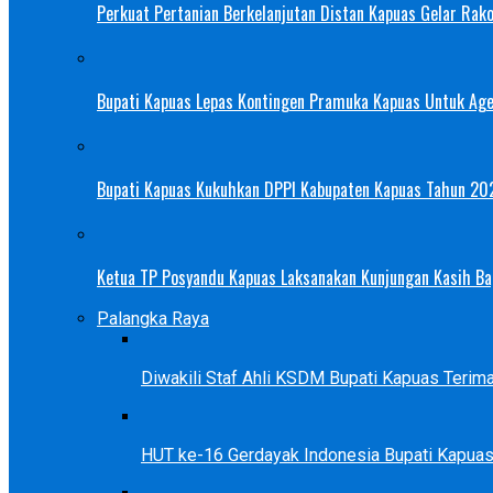
Perkuat Pertanian Berkelanjutan Distan Kapuas Gelar Rak
Bupati Kapuas Lepas Kontingen Pramuka Kapuas Untuk Ag
Bupati Kapuas Kukuhkan DPPI Kabupaten Kapuas Tahun 20
Ketua TP Posyandu Kapuas Laksanakan Kunjungan Kasih Bag
Palangka Raya
Diwakili Staf Ahli KSDM Bupati Kapuas Teri
HUT ke-16 Gerdayak Indonesia Bupati Kapua