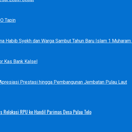
DO Tapin
ma Habib Syekh dan Warga Sambut Tahun Baru Islam 1 Muharam
r Kas Bank Kalsel
 Apresiasi Prestasi hingga Pembangunan Jembatan Pulau Laut
s Relokasi RPU ke Handil Parimas Desa Pulau Telo