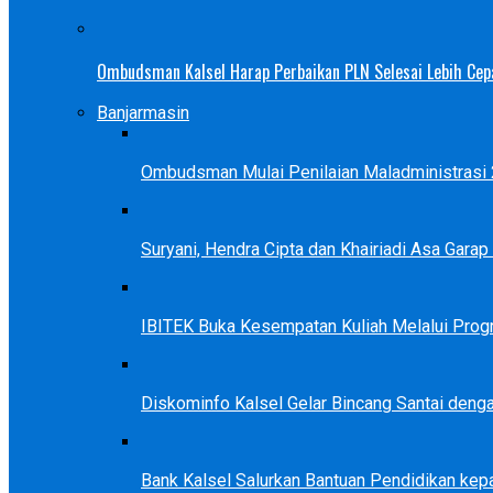
Ombudsman Kalsel Harap Perbaikan PLN Selesai Lebih Cep
Banjarmasin
Ombudsman Mulai Penilaian Maladministrasi 2
Suryani, Hendra Cipta dan Khairiadi Asa Gara
IBITEK Buka Kesempatan Kuliah Melalui Prog
Diskominfo Kalsel Gelar Bincang Santai deng
Bank Kalsel Salurkan Bantuan Pendidikan kep