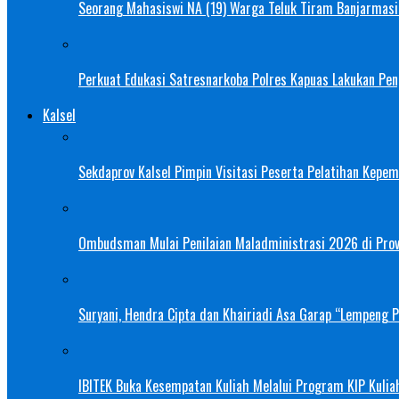
Seorang Mahasiswi NA (19) Warga Teluk Tiram Banjarmasin
Perkuat Edukasi Satresnarkoba Polres Kapuas Lakukan Pe
Kalsel
Sekdaprov Kalsel Pimpin Visitasi Peserta Pelatihan Kepe
Ombudsman Mulai Penilaian Maladministrasi 2026 di Provi
Suryani, Hendra Cipta dan Khairiadi Asa Garap “Lempeng 
IBITEK Buka Kesempatan Kuliah Melalui Program KIP Kulia