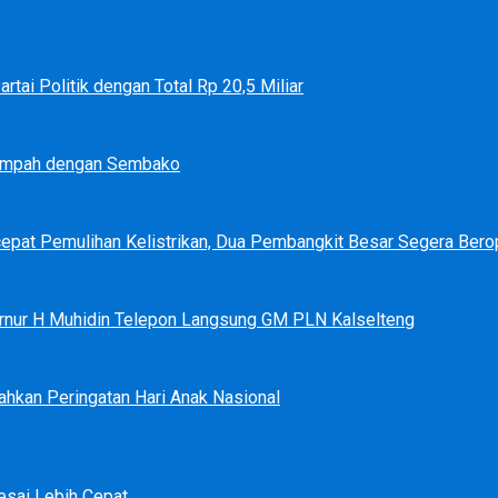
tai Politik dengan Total Rp 20,5 Miliar
Sampah dengan Sembako
epat Pemulihan Kelistrikan, Dua Pembangkit Besar Segera Bero
bernur H Muhidin Telepon Langsung GM PLN Kalselteng
ahkan Peringatan Hari Anak Nasional
sai Lebih Cepat