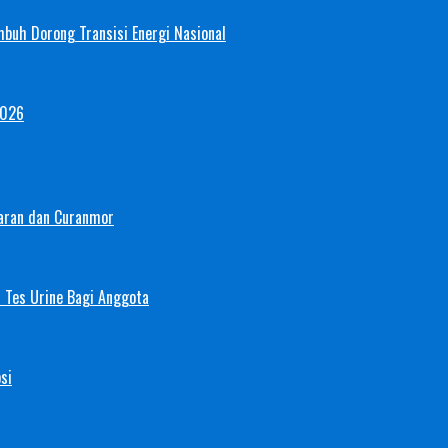
mbuh Dorong Transisi Energi Nasional
2026
aran dan Curanmor
 Tes Urine Bagi Anggota
si