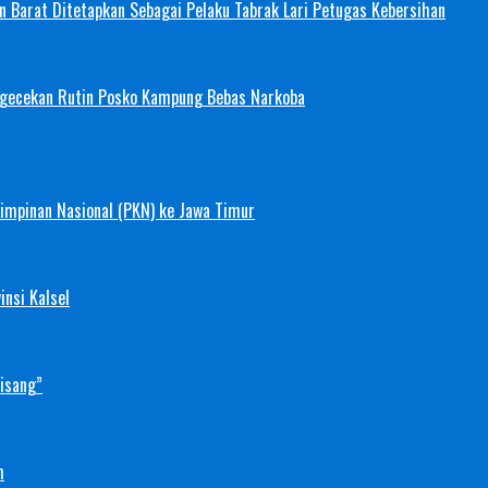
 Barat Ditetapkan Sebagai Pelaku Tabrak Lari Petugas Kebersihan
ngecekan Rutin Posko Kampung Bebas Narkoba
mimpinan Nasional (PKN) ke Jawa Timur
nsi Kalsel
Pisang”
h