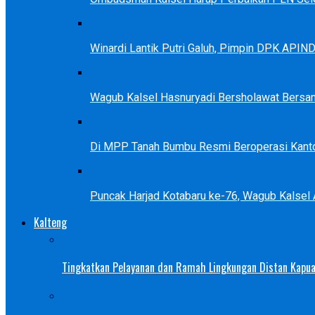
Winardi Lantik Putri Galuh, Pimpin DPK APIN
Wagub Kalsel Hasnuryadi Bersholawat Bersa
Di MPP Tanah Bumbu Resmi Beroperasi Kanto
Puncak Harjad Kotabaru ke-76, Wagub Kalsel
Kalteng
Tingkatkan Pelayanan dan Ramah Lingkungan Distan Kapua