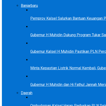
Banjarbaru
Pemprov Kalsel Salurkan Bantuan Keuangan Par
Gubernur H Muhidin Dukung Program Tukar 
Gubernur Kalsel H Muhidin Pastikan PLN Perc
Minta Kepastian Listrik Normal Kembali, Gu
Gubernur H Muhidin dan Hj Fathul Jannah Meri
Daerah
Ombudsman Kalsel Harap Perbaikan PLN Sele