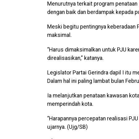
Menurutnya terkait program penataan
dengan baik dan berdampak kepada pu
Meski begitu pentingnya keberadaan P
maksimal.
“Harus dimaksimalkan untuk PJU kare
direalisasikan,” katanya.
Legislator Partai Gerindra dapil I itu
Dalam hal ini paling lambat bulan Febr
Ia melanjutkan penataan kawasan kota
memperindah kota.
“Harapannya percepatan realisasi PJ
ujarnya. (Ujg/SB)