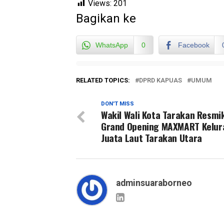
Views:
201
Bagikan ke
WhatsApp
0
Facebook
RELATED TOPICS:
DPRD KAPUAS
UMUM
DON'T MISS
Wakil Wali Kota Tarakan Resmi
Grand Opening MAXMART Kelur
Juata Laut Tarakan Utara
adminsuaraborneo