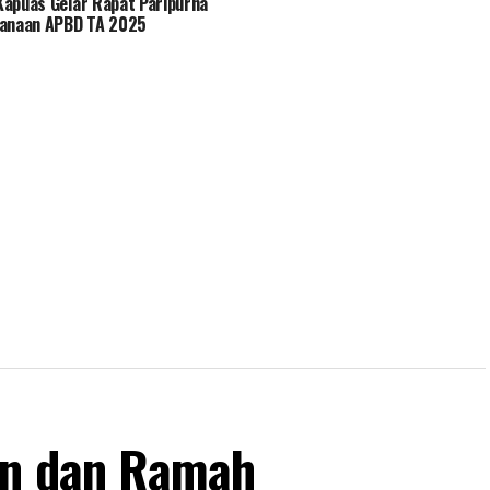
apuas Gelar Rapat Paripurna
sanaan APBD TA 2025
an dan Ramah