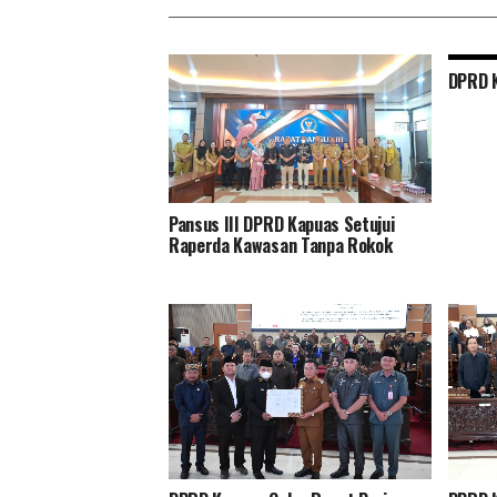
DPRD K
Pansus III DPRD Kapuas Setujui
Raperda Kawasan Tanpa Rokok