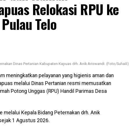
apuas Relokasi RPU ke
 Pulau Telo
rnakan Dinas Pertanian Kabupaten Kapuas drh. Anik Ariswandi. (Foto/Suhaili)
m meningkatkan pelayanan yang higienis aman dan
apuas melalui Dinas Pertanian resmi memusatkan
umah Potong Unggas (RPU) Handil Parimas Desa
 melalui Kepala Bidang Peternakan drh. Anik
ejak 1 Agustus 2026.