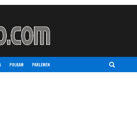
A
POLKAM
PARLEMEN