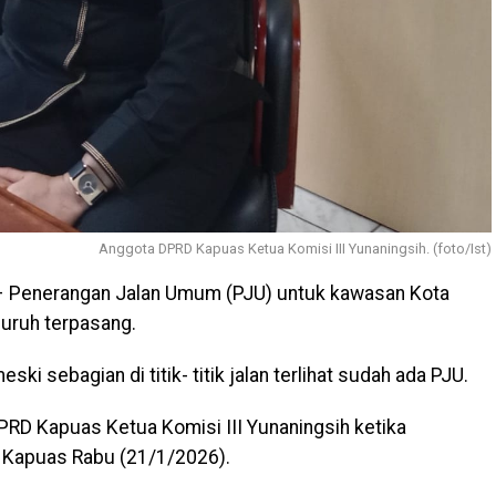
Anggota DPRD Kapuas Ketua Komisi III Yunaningsih. (foto/Ist)
 Penerangan Jalan Umum (PJU) untuk kawasan Kota
uruh terpasang.
i sebagian di titik- titik jalan terlihat sudah ada PJU.
PRD Kapuas Ketua Komisi III Yunaningsih ketika
D Kapuas Rabu (21/1/2026).