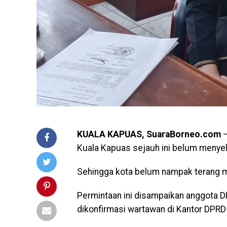
KUALA KAPUAS, SuaraBorneo.com
–
Kuala Kapuas sejauh ini belum menyel
Sehingga kota belum nampak terang mesk
Permintaan ini disampaikan anggota D
dikonfirmasi wartawan di Kantor DPR