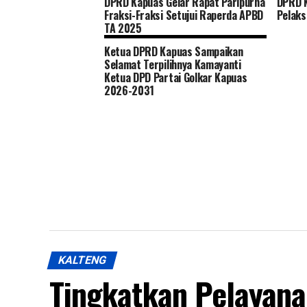
DPRD K
DPRD Kapuas Gelar Rapat Paripurna
Pelak
Fraksi-Fraksi Setujui Raperda APBD
TA 2025
Ketua DPRD Kapuas Sampaikan
Selamat Terpilihnya Kamayanti
Ketua DPD Partai Golkar Kapuas
2026-2031
KALTENG
Tingkatkan Pelayan