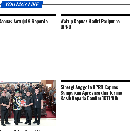
YOU MAY LIKE
apuas Setujui 9 Raperda
Wabup Kapuas Hadiri Paripurna
DPRD
Sinergi Anggota DPRD Kapuas
Sampaikan Apresiasi dan Terima
Kasih Kepada Dandim 1011/Klk