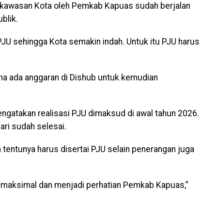
 kawasan Kota oleh Pemkab Kapuas sudah berjalan
blik.
JU sehingga Kota semakin indah. Untuk itu PJU harus
na ada anggaran di Dishub untuk kemudian
 mengatakan realisasi PJU dimaksud di awal tahun 2026.
uari sudah selesai.
 tentunya harus disertai PJU selain penerangan juga
U maksimal dan menjadi perhatian Pemkab Kapuas,”