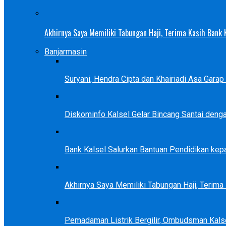
Akhirnya Saya Memiliki Tabungan Haji, Terima Kasih Bank
Banjarmasin
Suryani, Hendra Cipta dan Khairiadi Asa Gara
Diskominfo Kalsel Gelar Bincang Santai deng
Bank Kalsel Salurkan Bantuan Pendidikan kep
Akhirnya Saya Memiliki Tabungan Haji, Terim
Pemadaman Listrik Bergilir, Ombudsman Kals