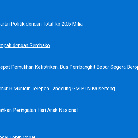
tai Politik dengan Total Rp 20,5 Miliar
Sampah dengan Sembako
epat Pemulihan Kelistrikan, Dua Pembangkit Besar Segera Bero
bernur H Muhidin Telepon Langsung GM PLN Kalselteng
ahkan Peringatan Hari Anak Nasional
sai Lebih Cepat