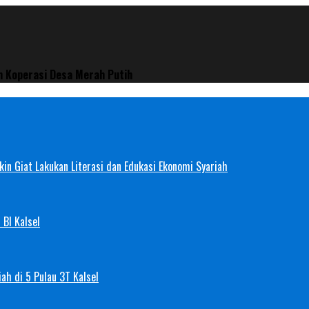
 Koperasi Desa Merah Putih
in Giat Lakukan Literasi dan Edukasi Ekonomi Syariah
 BI Kalsel
ah di 5 Pulau 3T Kalsel