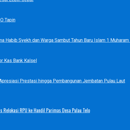
DO Tapin
ma Habib Syekh dan Warga Sambut Tahun Baru Islam 1 Muharam
r Kas Bank Kalsel
 Apresiasi Prestasi hingga Pembangunan Jembatan Pulau Laut
s Relokasi RPU ke Handil Parimas Desa Pulau Telo