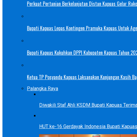
Perkuat Pertanian Berkelanjutan Distan Kapuas Gelar Rak
Bupati Kapuas Lepas Kontingen Pramuka Kapuas Untuk Ag
Bupati Kapuas Kukuhkan DPPI Kabupaten Kapuas Tahun 20
Ketua TP Posyandu Kapuas Laksanakan Kunjungan Kasih Bag
Palangka Raya
Diwakili Staf Ahli KSDM Bupati Kapuas Teri
HUT ke-16 Gerdayak Indonesia Bupati Kapua