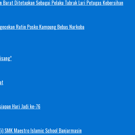
 Barat Ditetapkan Sebagai Pelaku Tabrak Lari Petugas Kebersihan
ngecekan Rutin Posko Kampung Bebas Narkoba
Pisang”
at
iapan Hari Jadi ke-76
(i) SMK Maestro Islamic School Banjarmasin