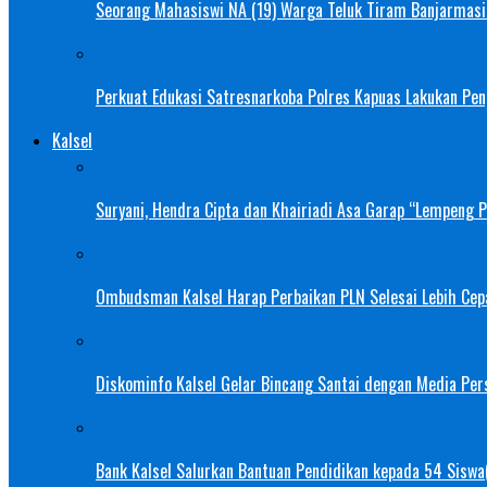
Seorang Mahasiswi NA (19) Warga Teluk Tiram Banjarmasin
Perkuat Edukasi Satresnarkoba Polres Kapuas Lakukan Pe
Kalsel
Suryani, Hendra Cipta dan Khairiadi Asa Garap “Lempeng 
Ombudsman Kalsel Harap Perbaikan PLN Selesai Lebih Cep
Diskominfo Kalsel Gelar Bincang Santai dengan Media Pers
Bank Kalsel Salurkan Bantuan Pendidikan kepada 54 Siswa