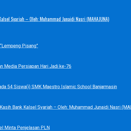
 Kalsel Syariah – Oleh: Muhammad Junaidi Nasri (MAHAJUNA)
p “Lempeng Pisang”
an Media Persiapan Hari Jadi ke-76
ada 54 Siswa(i) SMK Maestro Islamic School Banjarmasin
a Kasih Bank Kalsel Syariah – Oleh: Muhammad Junaidi Nasri (
el Minta Penjelasan PLN