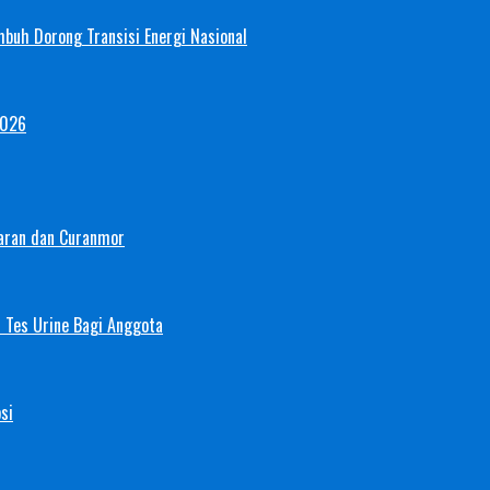
mbuh Dorong Transisi Energi Nasional
2026
aran dan Curanmor
 Tes Urine Bagi Anggota
si