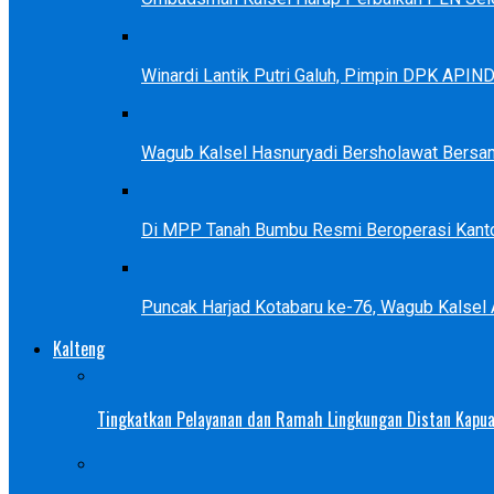
Winardi Lantik Putri Galuh, Pimpin DPK APIN
Wagub Kalsel Hasnuryadi Bersholawat Bersa
Di MPP Tanah Bumbu Resmi Beroperasi Kanto
Puncak Harjad Kotabaru ke-76, Wagub Kalsel
Kalteng
Tingkatkan Pelayanan dan Ramah Lingkungan Distan Kapua