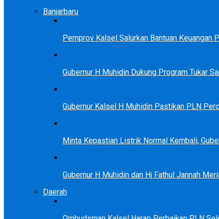
Banjarbaru
Pemprov Kalsel Salurkan Bantuan Keuangan Par
Gubernur H Muhidin Dukung Program Tukar 
Gubernur Kalsel H Muhidin Pastikan PLN Perc
Minta Kepastian Listrik Normal Kembali, Gu
Gubernur H Muhidin dan Hj Fathul Jannah Meri
Daerah
Ombudsman Kalsel Harap Perbaikan PLN Sele