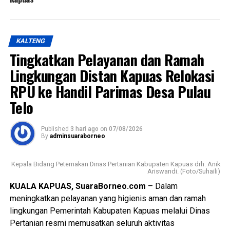
KALTENG
Tingkatkan Pelayanan dan Ramah
Lingkungan Distan Kapuas Relokasi
RPU ke Handil Parimas Desa Pulau
Telo
Published
3 hari ago
on
07/08/2026
By
adminsuaraborneo
Kepala Bidang Peternakan Dinas Pertanian Kabupaten Kapuas drh. Anik
Ariswandi. (Foto/Suhaili)
KUALA KAPUAS, SuaraBorneo.com
– Dalam
meningkatkan pelayanan yang higienis aman dan ramah
lingkungan Pemerintah Kabupaten Kapuas melalui Dinas
Pertanian resmi memusatkan seluruh aktivitas