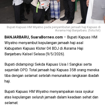
Bupati Kapuas HM Wiyatno pada penyambutan jamaah haji Kapuas di
Asrama Haji Banjarbaru. (foto/Ist)
BANJARBARU, SuaraBorneo.com
– Bupati Kapuas HM
Wiyatno menyambut kepulangan jamaah haji asal
Kabupaten Kapuas Kloter 04 BDJ di Asrama Haji
Banjarbaru Kalsel Selasa (9/5/2026).
Bupati didampingi Sekda Kapuas Usia I Sangkai serta
sejumlah OPD. Total jamaah haji Kapuas 358 orang mereka
tiba dengan selamat setelah menunaikan rangkaian ibadah
haji.
Bupati Kapuas HM Wiyatno menyampaikan rasa syukur
atas kepulangan seluruh jamaah dalam keadaan sehat dan
selamat.