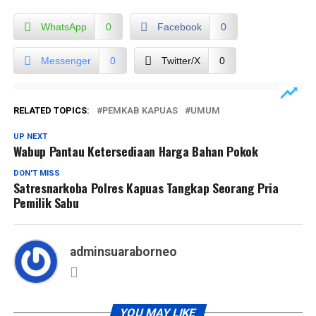
WhatsApp
0
Facebook
0
Messenger
0
Twitter/X
0
RELATED TOPICS:
PEMKAB KAPUAS
UMUM
UP NEXT
Wabup Pantau Ketersediaan Harga Bahan Pokok
DON'T MISS
Satresnarkoba Polres Kapuas Tangkap Seorang Pria
Pemilik Sabu
adminsuaraborneo
YOU MAY LIKE