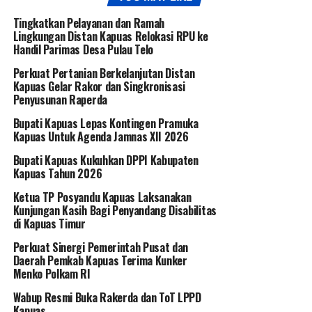
Tingkatkan Pelayanan dan Ramah
Lingkungan Distan Kapuas Relokasi RPU ke
Handil Parimas Desa Pulau Telo
Perkuat Pertanian Berkelanjutan Distan
Kapuas Gelar Rakor dan Singkronisasi
Penyusunan Raperda
Bupati Kapuas Lepas Kontingen Pramuka
Kapuas Untuk Agenda Jamnas XII 2026
Bupati Kapuas Kukuhkan DPPI Kabupaten
Kapuas Tahun 2026
Ketua TP Posyandu Kapuas Laksanakan
Kunjungan Kasih Bagi Penyandang Disabilitas
di Kapuas Timur
Perkuat Sinergi Pemerintah Pusat dan
Daerah Pemkab Kapuas Terima Kunker
Menko Polkam RI
Wabup Resmi Buka Rakerda dan ToT LPPD
Kapuas