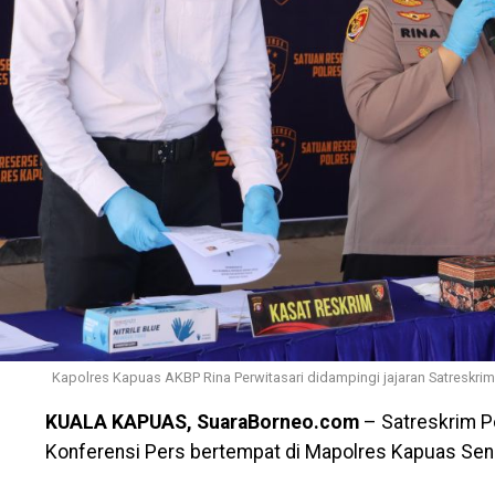
WhatsApp
0
Facebook
0
Messe
Kapolres Kapuas AKBP Rina Perwitasari didampingi jajaran Satreskrim
KUALA KAPUAS, SuaraBorneo.com
– Satreskrim P
Konferensi Pers bertempat di Mapolres Kapuas Seni