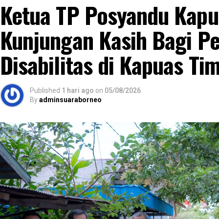
Ketua TP Posyandu Kapu
Kunjungan Kasih Bagi P
Disabilitas di Kapuas Ti
Published
1 hari ago
on
05/08/2026
By
adminsuaraborneo