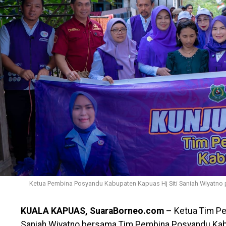
Ketua Pembina Posyandu Kabupaten Kapuas Hj Siti Saniah Wiyatno 
KUALA KAPUAS, SuaraBorneo.com
– Ketua Tim Pe
Saniah Wiyatno bersama Tim Pembina Posyandu Ka