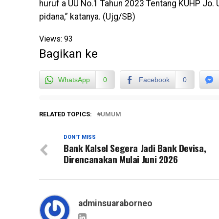
huruf a UU No.1 Tahun 2023 Tentang KUHP Jo.
pidana,” katanya. (Ujg/SB)
Views:
93
Bagikan ke
WhatsApp
0
Facebook
0
RELATED TOPICS:
UMUM
DON'T MISS
Bank Kalsel Segera Jadi Bank Devisa,
Direncanakan Mulai Juni 2026
adminsuaraborneo