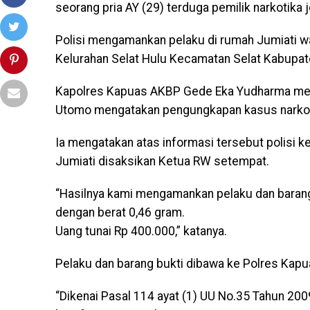
seorang pria AY (29) terduga pemilik narkotika 
Polisi mengamankan pelaku di rumah Jumiati war
Kelurahan Selat Hulu Kecamatan Selat Kabupa
Kapolres Kapuas AKBP Gede Eka Yudharma mel
Utomo mengatakan pengungkapan kasus narkoti
Ia mengatakan atas informasi tersebut polisi
Jumiati disaksikan Ketua RW setempat.
“Hasilnya kami mengamankan pelaku dan barang b
dengan berat 0,46 gram.
Uang tunai Rp 400.000,” katanya.
Pelaku dan barang bukti dibawa ke Polres Kapu
“Dikenai Pasal 114 ayat (1) UU No.35 Tahun 200