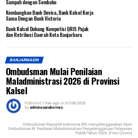
Sampah dengan Sembako
Kembangkan Bank Devisa, Bank Kalsel Kerja
Sama Dengan Bank Victoria
Bank Kalsel Dukung Kompetisi QRIS Pajak
dan Retribusi Daerah Kota Banjarbaru
BANJARMASIN
Ombudsman Mulai Penilaian
Maladministrasi 2026 di Provinsi
Kalsel
Published
1 hari ago
on
07/08/2026
By
adminsuaraborneo
Ombudsman Republik Indonesia (RI) menyelenggarakan Opini
Ombudsman RI: Penilaian Maladministrasi Penyelenggaraan Pelayanan
Publik Tahun 2026. (Foto/Zoom)