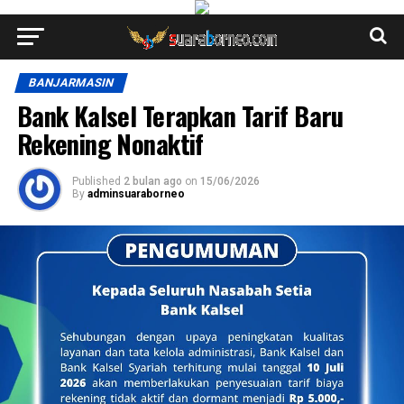
BANJARMASIN
Bank Kalsel Terapkan Tarif Baru
Rekening Nonaktif
Published
2 bulan ago
on
15/06/2026
By
adminsuaraborneo