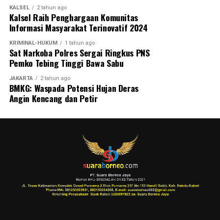
KALSEL
2 tahun ago
Kalsel Raih Penghargaan Komunitas
Informasi Masyarakat Terinovatif 2024
KRIMINAL-HUKUM
1 tahun ago
Sat Narkoba Polres Sergai Ringkus PNS
Pemko Tebing Tinggi Bawa Sabu
JAKARTA
2 tahun ago
BMKG: Waspada Potensi Hujan Deras
Angin Kencang dan Petir