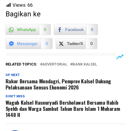
Views:
66
Bagikan ke
WhatsApp
0
Facebook
0
Messenger
0
Twitter/X
0
RELATED TOPICS:
ADVERTORIAL
BANK KALSEL
UP NEXT
Rakor Bersama Mendagri, Pemprov Kalsel Dukung
Pelaksanaan Sensus Ekonomi 2026
DON'T MISS
Wagub Kalsel Hasnuryadi Bersholawat Bersama Habib
Syekh dan Warga Sambut Tahun Baru Islam 1 Muharam
1448 H