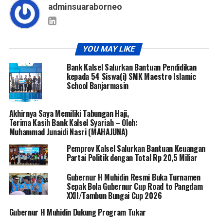
adminsuaraborneo
YOU MAY LIKE
Bank Kalsel Salurkan Bantuan Pendidikan
kepada 54 Siswa(i) SMK Maestro Islamic
School Banjarmasin
Akhirnya Saya Memiliki Tabungan Haji,
Terima Kasih Bank Kalsel Syariah – Oleh:
Muhammad Junaidi Nasri (MAHAJUNA)
Pemprov Kalsel Salurkan Bantuan Keuangan
Partai Politik dengan Total Rp 20,5 Miliar
Gubernur H Muhidin Resmi Buka Turnamen
Sepak Bola Gubernur Cup Road to Pangdam
XXII/Tambun Bungai Cup 2026
Gubernur H Muhidin Dukung Program Tukar