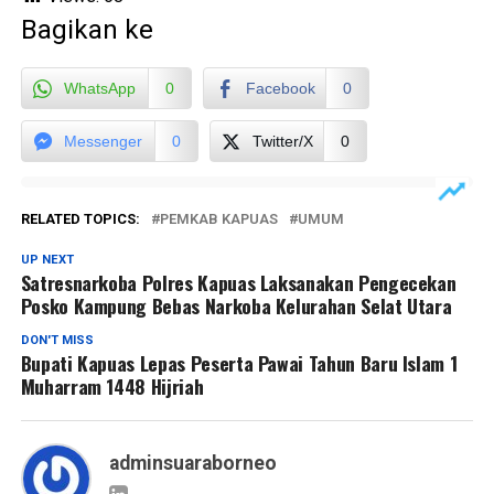
Bagikan ke
WhatsApp
0
Facebook
0
Messenger
0
Twitter/X
0
RELATED TOPICS:
PEMKAB KAPUAS
UMUM
UP NEXT
Satresnarkoba Polres Kapuas Laksanakan Pengecekan
Posko Kampung Bebas Narkoba Kelurahan Selat Utara
DON'T MISS
Bupati Kapuas Lepas Peserta Pawai Tahun Baru Islam 1
Muharram 1448 Hijriah
adminsuaraborneo