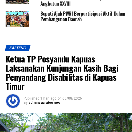
Angkatan XXVIII
Bupati Ajak PWRI Berpartisipasi Aktif Dalam
Pembangunan Daerah
KALTENG
Ketua TP Posyandu Kapuas
Laksanakan Kunjungan Kasih Bagi
Penyandang Disabilitas di Kapuas
Timur
Published
1 hari ago
on
05/08/2026
By
adminsuaraborneo