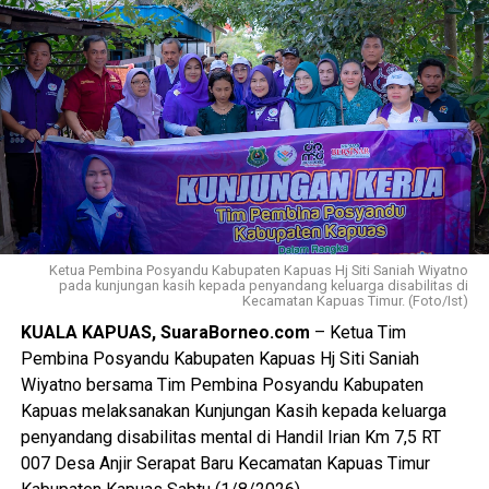
Ketua Pembina Posyandu Kabupaten Kapuas Hj Siti Saniah Wiyatno
pada kunjungan kasih kepada penyandang keluarga disabilitas di
Kecamatan Kapuas Timur. (Foto/Ist)
KUALA KAPUAS, SuaraBorneo.com
– Ketua Tim
Pembina Posyandu Kabupaten Kapuas Hj Siti Saniah
Wiyatno bersama Tim Pembina Posyandu Kabupaten
Kapuas melaksanakan Kunjungan Kasih kepada keluarga
penyandang disabilitas mental di Handil Irian Km 7,5 RT
007 Desa Anjir Serapat Baru Kecamatan Kapuas Timur