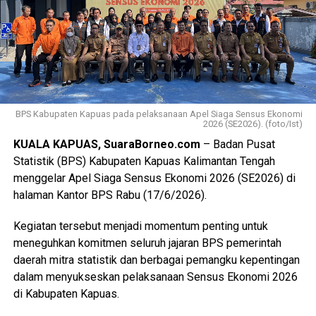
BPS Kabupaten Kapuas pada pelaksanaan Apel Siaga Sensus Ekonomi
2026 (SE2026). (foto/Ist)
KUALA KAPUAS, SuaraBorneo.com
– Badan Pusat
Statistik (BPS) Kabupaten Kapuas Kalimantan Tengah
menggelar Apel Siaga Sensus Ekonomi 2026 (SE2026) di
halaman Kantor BPS Rabu (17/6/2026).
Kegiatan tersebut menjadi momentum penting untuk
meneguhkan komitmen seluruh jajaran BPS pemerintah
daerah mitra statistik dan berbagai pemangku kepentingan
dalam menyukseskan pelaksanaan Sensus Ekonomi 2026
di Kabupaten Kapuas.