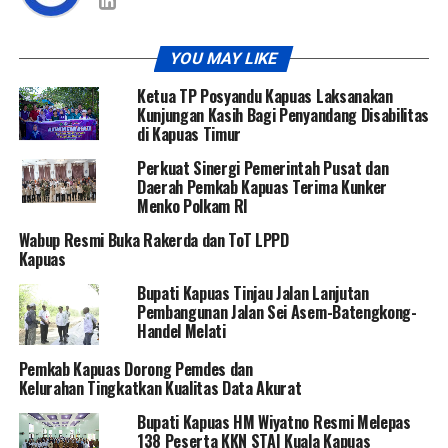
YOU MAY LIKE
Ketua TP Posyandu Kapuas Laksanakan
Kunjungan Kasih Bagi Penyandang Disabilitas
di Kapuas Timur
Perkuat Sinergi Pemerintah Pusat dan
Daerah Pemkab Kapuas Terima Kunker
Menko Polkam RI
Wabup Resmi Buka Rakerda dan ToT LPPD
Kapuas
Bupati Kapuas Tinjau Jalan Lanjutan
Pembangunan Jalan Sei Asem-Batengkong-
Handel Melati
Pemkab Kapuas Dorong Pemdes dan
Kelurahan Tingkatkan Kualitas Data Akurat
Bupati Kapuas HM Wiyatno Resmi Melepas
138 Peserta KKN STAI Kuala Kapuas