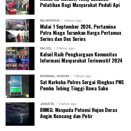
Pelatihan Bagi Masyarakat Peduli Api
BALIKPAPAN
2 tahun ago
Mulai 1 September 2024, Pertamina
Patra Niaga Turunkan Harga Pertamax
Series dan Dex Series
KALSEL
2 tahun ago
Kalsel Raih Penghargaan Komunitas
Informasi Masyarakat Terinovatif 2024
KRIMINAL-HUKUM
1 tahun ago
Sat Narkoba Polres Sergai Ringkus PNS
Pemko Tebing Tinggi Bawa Sabu
JAKARTA
2 tahun ago
BMKG: Waspada Potensi Hujan Deras
Angin Kencang dan Petir