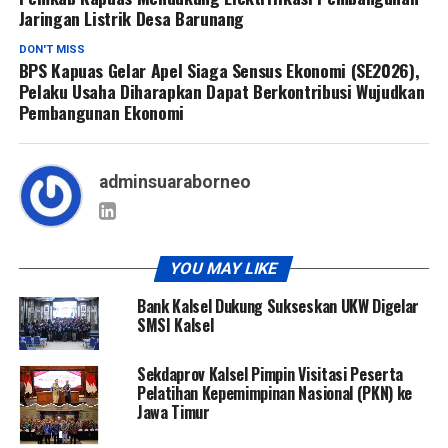
Jaringan Listrik Desa Barunang
DON'T MISS
BPS Kapuas Gelar Apel Siaga Sensus Ekonomi (SE2026),
Pelaku Usaha Diharapkan Dapat Berkontribusi Wujudkan
Pembangunan Ekonomi
adminsuaraborneo
YOU MAY LIKE
Bank Kalsel Dukung Sukseskan UKW Digelar
SMSI Kalsel
Sekdaprov Kalsel Pimpin Visitasi Peserta
Pelatihan Kepemimpinan Nasional (PKN) ke
Jawa Timur