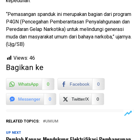
kepedulian.
“Pemasangan spanduk ini merupakan bagian dari program
P4GN (Pencegahan Pemberantasan Penyalahgunaan dan
Peredaran Gelap Narkotika) untuk melindungi generasi
muda dan masyarakat umum dari bahaya narkoba,” ujarnya.
(Ujg/SB)
Views:
46
Bagikan ke
WhatsApp
0
Facebook
0
Messenger
0
Twitter/X
0
RELATED TOPICS:
UMUM
UP NEXT
Pemkab Kapuas Mendukung Elektrifikasi Pembangunan