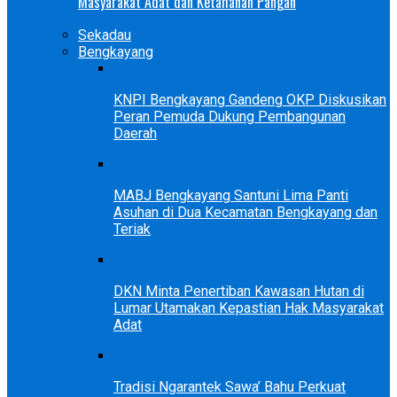
Masyarakat Adat dan Ketahanan Pangan
Sekadau
Bengkayang
KNPI Bengkayang Gandeng OKP Diskusikan
Peran Pemuda Dukung Pembangunan
Daerah
MABJ Bengkayang Santuni Lima Panti
Asuhan di Dua Kecamatan Bengkayang dan
Teriak
DKN Minta Penertiban Kawasan Hutan di
Lumar Utamakan Kepastian Hak Masyarakat
Adat
Tradisi Ngarantek Sawa’ Bahu Perkuat