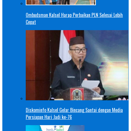
Ombudsman Kalsel Harap Perbaikan PLN Selesai Lebih
Cepat
Diskominfo Kalsel Gelar Bincang Santai dengan Media
Persiapan Hari Jadi ke-76