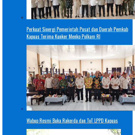
Perkuat Sinergi Pemerintah Pusat dan Daerah Pemkab
Kapuas Terima Kunker Menko Polkam RI
Wabup Resmi Buka Rakerda dan ToT LPPD Kapuas