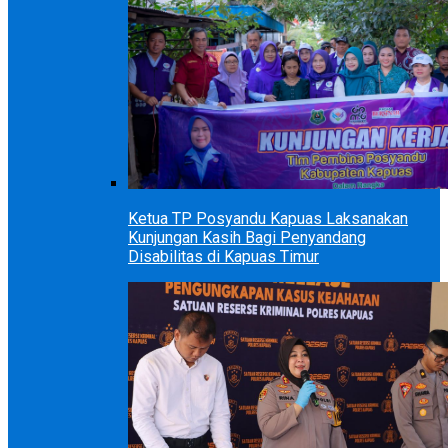
Ketua TP Posyandu Kapuas Laksanakan
Kunjungan Kasih Bagi Penyandang
Disabilitas di Kapuas Timur