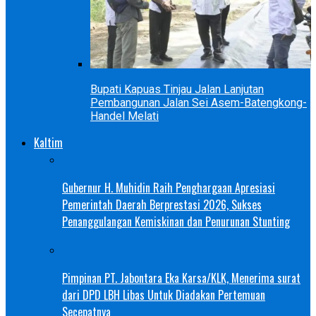
Bupati Kapuas Tinjau Jalan Lanjutan
Pembangunan Jalan Sei Asem-Batengkong-
Handel Melati
Kaltim
Gubernur H. Muhidin Raih Penghargaan Apresiasi
Pemerintah Daerah Berprestasi 2026, Sukses
Penanggulangan Kemiskinan dan Penurunan Stunting
Pimpinan PT. Jabontara Eka Karsa/KLK, Menerima surat
dari DPD LBH Libas Untuk Diadakan Pertemuan
Secepatnya