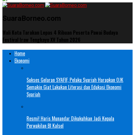
SuaraBorneo.com
Wali Kota Tarakan Lepas 4 Ribuan Peserta Pawai Budaya
Festival Iraw Tengkayu XV Tahun 2026
Home
Ekonomi
Sukses Gelaran SYAFIF, Pelaku Syariah Harapkan OJK
Semakin Giat Lakukan Literasi dan Edukasi Ekonomi
Syariah
Resmi! Haris Munandar Dikukuhkan Jadi Kepala
Perwakilan BI Kalsel