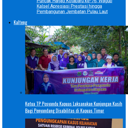
Puncak Harjad Kotabaru ke-76, Wagub
Kalsel Apresiasi Prestasi hingga
Pembangunan Jembatan Pulau Laut
Kalteng
Ketua TP Posyandu Kapuas Laksanakan Kunjungan Kasih
Bagi Penyandang Disabilitas di Kapuas Timur