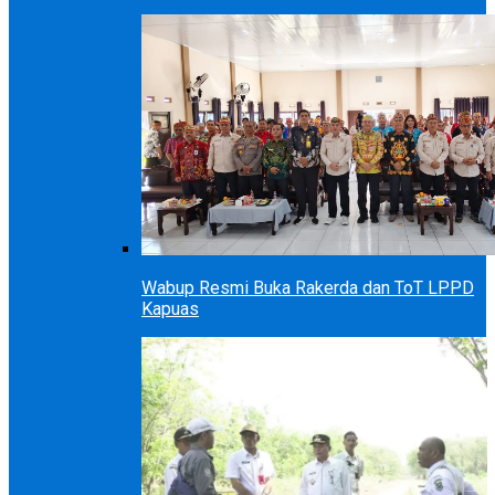
Wabup Resmi Buka Rakerda dan ToT LPPD
Kapuas