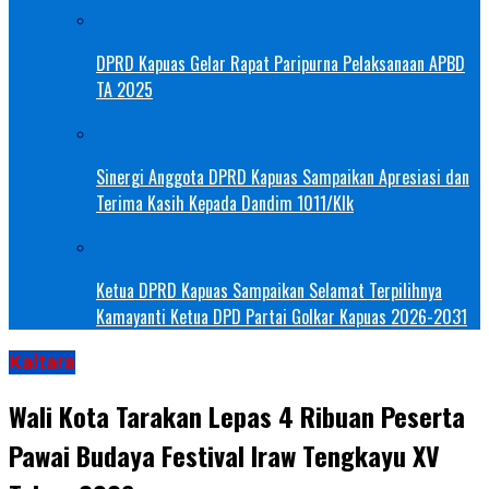
DPRD Kapuas Gelar Rapat Paripurna Pelaksanaan APBD
TA 2025
Sinergi Anggota DPRD Kapuas Sampaikan Apresiasi dan
Terima Kasih Kepada Dandim 1011/Klk
Ketua DPRD Kapuas Sampaikan Selamat Terpilihnya
Kamayanti Ketua DPD Partai Golkar Kapuas 2026-2031
Kaltara
Wali Kota Tarakan Lepas 4 Ribuan Peserta
Pawai Budaya Festival Iraw Tengkayu XV