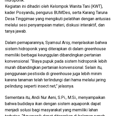
hidroponik.
Kegiatan ini dihadiri oleh Kelompok Wanita Tani (KWT),
kader Posyandu, pengurus BUMDes, serta Karang Taruna
Desa Tinggimae yang mengikuti pelatihan dengan antusias
melalui sesi penyampaian materi, diskusi interaktif, dan
tanya jawab.
Dalam pemaparannya, Syamsul Arsy, menjelaskan bahwa
sistem hidroponik yang diterapkan di dalam greenhouse
memiliki berbagai keunggulan dibandingkan pertanian
konvensional. “Biaya pupuk pada sistem hidroponik lebih
murah dibandingkan pertanian konvensional. Selain itu,
penggunaan pestisida di greenhouse juga lebih minim
karena tanaman telah terlindungi dari hama melalui jaring
pelindung seperti insect net,” jelasnya.
Sementara itu, Andi Nur Aeni, S.Pi., M.Si., menyampaikan
bahwa budidaya ikan dengan sistem aquaponik dapat
menjadi solusi bagi masyarakat yang memiliki lahan