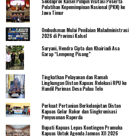
Sekdaprov Kalsel Pimpin Visitasi Peserta
Pelatihan Kepemimpinan Nasional (PKN) ke
Jawa Timur
Ombudsman Mulai Penilaian Maladministrasi
2026 di Provinsi Kalsel
Suryani, Hendra Cipta dan Khairiadi Asa
Garap “Lempeng Pisang”
Tingkatkan Pelayanan dan Ramah
Lingkungan Distan Kapuas Relokasi RPU ke
Handil Parimas Desa Pulau Telo
Perkuat Pertanian Berkelanjutan Distan
Kapuas Gelar Rakor dan Singkronisasi
Penyusunan Raperda
Bupati Kapuas Lepas Kontingen Pramuka
Kapuas Untuk Agenda Jamnas XII 2026