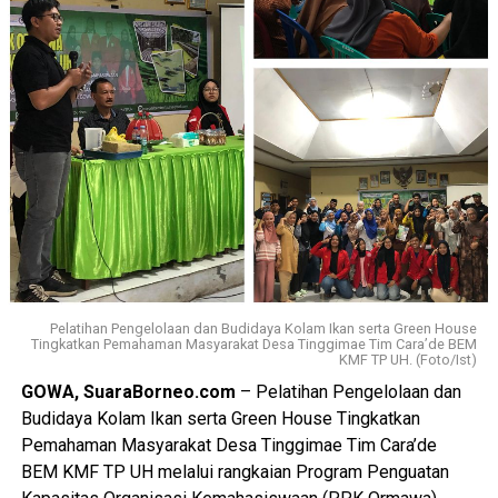
Pelatihan Pengelolaan dan Budidaya Kolam Ikan serta Green House
Tingkatkan Pemahaman Masyarakat Desa Tinggimae Tim Cara’de BEM
KMF TP UH. (Foto/Ist)
GOWA, SuaraBorneo.com
– Pelatihan Pengelolaan dan
Budidaya Kolam Ikan serta Green House Tingkatkan
Pemahaman Masyarakat Desa Tinggimae Tim Cara’de
BEM KMF TP UH melalui rangkaian Program Penguatan