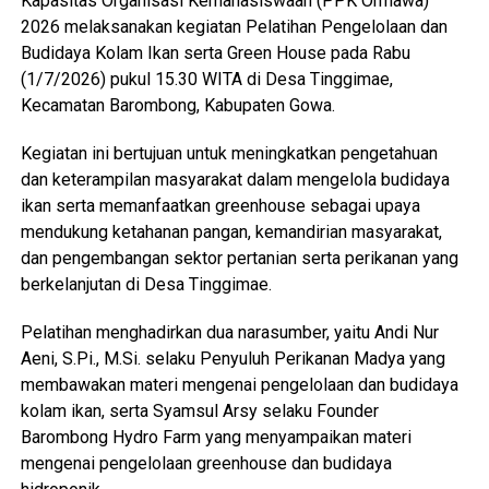
Kapasitas Organisasi Kemahasiswaan (PPK Ormawa)
2026 melaksanakan kegiatan Pelatihan Pengelolaan dan
Budidaya Kolam Ikan serta Green House pada Rabu
(1/7/2026) pukul 15.30 WITA di Desa Tinggimae,
Kecamatan Barombong, Kabupaten Gowa.
Kegiatan ini bertujuan untuk meningkatkan pengetahuan
dan keterampilan masyarakat dalam mengelola budidaya
ikan serta memanfaatkan greenhouse sebagai upaya
mendukung ketahanan pangan, kemandirian masyarakat,
dan pengembangan sektor pertanian serta perikanan yang
berkelanjutan di Desa Tinggimae.
Pelatihan menghadirkan dua narasumber, yaitu Andi Nur
Aeni, S.Pi., M.Si. selaku Penyuluh Perikanan Madya yang
membawakan materi mengenai pengelolaan dan budidaya
kolam ikan, serta Syamsul Arsy selaku Founder
Barombong Hydro Farm yang menyampaikan materi
mengenai pengelolaan greenhouse dan budidaya