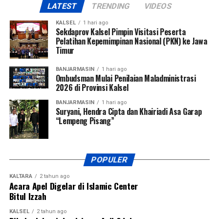
LATEST
TRENDING
VIDEOS
KALSEL
1 hari ago
Sekdaprov Kalsel Pimpin Visitasi Peserta
Pelatihan Kepemimpinan Nasional (PKN) ke Jawa
Timur
BANJARMASIN
1 hari ago
Ombudsman Mulai Penilaian Maladministrasi
2026 di Provinsi Kalsel
BANJARMASIN
1 hari ago
Suryani, Hendra Cipta dan Khairiadi Asa Garap
“Lempeng Pisang”
POPULER
KALTARA
2 tahun ago
Acara Apel Digelar di Islamic Center
Bitul Izzah
KALSEL
2 tahun ago