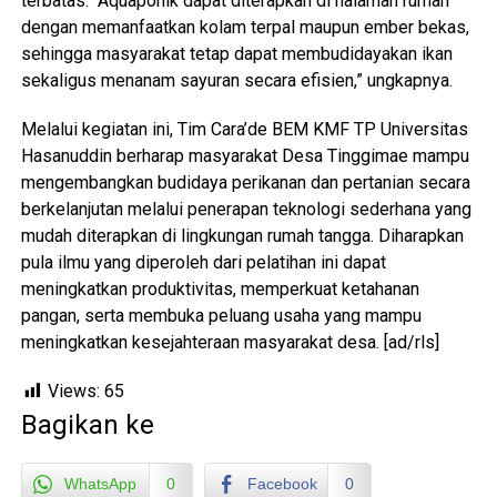
terbatas. “Aquaponik dapat diterapkan di halaman rumah
dengan memanfaatkan kolam terpal maupun ember bekas,
sehingga masyarakat tetap dapat membudidayakan ikan
sekaligus menanam sayuran secara efisien,” ungkapnya.
Melalui kegiatan ini, Tim Cara’de BEM KMF TP Universitas
Hasanuddin berharap masyarakat Desa Tinggimae mampu
mengembangkan budidaya perikanan dan pertanian secara
berkelanjutan melalui penerapan teknologi sederhana yang
mudah diterapkan di lingkungan rumah tangga. Diharapkan
pula ilmu yang diperoleh dari pelatihan ini dapat
meningkatkan produktivitas, memperkuat ketahanan
pangan, serta membuka peluang usaha yang mampu
meningkatkan kesejahteraan masyarakat desa. [ad/rls]
Views:
65
Bagikan ke
WhatsApp
0
Facebook
0