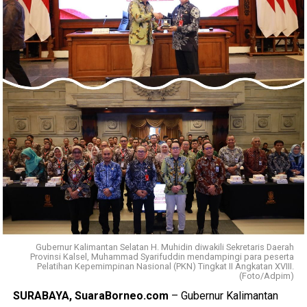
Gubernur Kalimantan Selatan H. Muhidin diwakili Sekretaris Daerah
Provinsi Kalsel, Muhammad Syarifuddin mendampingi para peserta
Pelatihan Kepemimpinan Nasional (PKN) Tingkat II Angkatan XVIII.
(Foto/Adpim)
SURABAYA, SuaraBorneo.com
– Gubernur Kalimantan