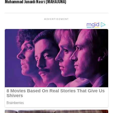
Muhammad Junaidi Nasri (MAHAJUNA)
ADVERTISEMENT