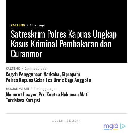
KALTENG
6 hari ago
Satreskrim Polres Kapuas Ungkap
Kasus Kriminal Pembakaran dan
Curanmor
KALTENG
2 minggu ago
Cegah Penggunaan Narkoba, Sipropam
Polres Kapuas Gelar Tes Urine Bagi Anggota
BANJARMASIN
4 minggu ago
Menurut Lawyer, Pro Kontra Hukuman Mati
Terdakwa Korupsi
ADVERTISEMENT