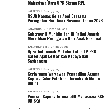
Mahasiswa Baru UPR Skema RPL
KALTENG
2 minggu ago
RSUD Kapuas Gelar Apel Bersama
Peringatan Hari Anak Nasional Tahun 2026
BANJARBARU
2 minggu ago
Gubernur H Muhidin dan Hj Fathul Jannah
Meriahkan Peringatan Hari Anak Nasional
BANJARMASIN
2 minggu ago
Hj Fathul Jannah Muhidin Ketua TP PKK
Kalsel Ajak Lestarikan Kebaya dan
Sasirangan
KALTENG
3 minggu ago
Kerja sama Wartawan Pengadilan Agama
Kapuas Gelar Pelatihan Jurnalistik Media
Online
KALTENG
3 minggu ago
Pemkab Kapuas Terima 560 Mahasiswa KKN
UNISKA