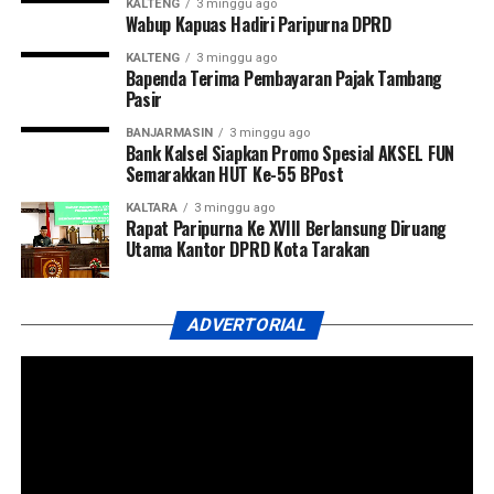
KALTENG
3 minggu ago
Wabup Kapuas Hadiri Paripurna DPRD
KALTENG
3 minggu ago
Bapenda Terima Pembayaran Pajak Tambang
Pasir
BANJARMASIN
3 minggu ago
Bank Kalsel Siapkan Promo Spesial AKSEL FUN
Semarakkan HUT Ke-55 BPost
KALTARA
3 minggu ago
Rapat Paripurna Ke XVIII Berlansung Diruang
Utama Kantor DPRD Kota Tarakan
ADVERTORIAL