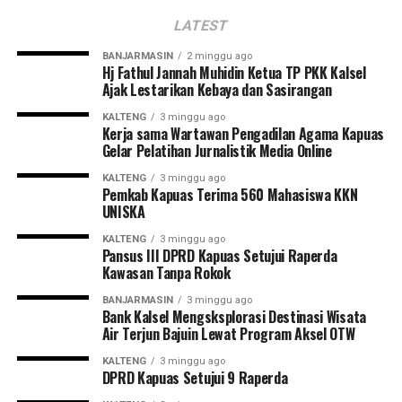
LATEST
BANJARMASIN
2 minggu ago
Hj Fathul Jannah Muhidin Ketua TP PKK Kalsel
Ajak Lestarikan Kebaya dan Sasirangan
KALTENG
3 minggu ago
Kerja sama Wartawan Pengadilan Agama Kapuas
Gelar Pelatihan Jurnalistik Media Online
KALTENG
3 minggu ago
Pemkab Kapuas Terima 560 Mahasiswa KKN
UNISKA
KALTENG
3 minggu ago
Pansus III DPRD Kapuas Setujui Raperda
Kawasan Tanpa Rokok
BANJARMASIN
3 minggu ago
Bank Kalsel Mengsksplorasi Destinasi Wisata
Air Terjun Bajuin Lewat Program Aksel OTW
KALTENG
3 minggu ago
DPRD Kapuas Setujui 9 Raperda