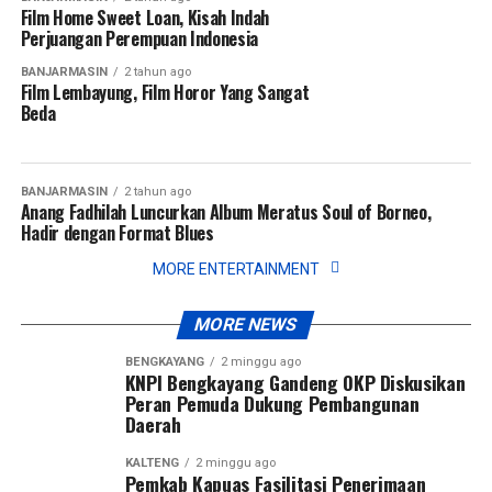
Film Home Sweet Loan, Kisah Indah
Perjuangan Perempuan Indonesia
BANJARMASIN
2 tahun ago
Film Lembayung, Film Horor Yang Sangat
Beda
BANJARMASIN
2 tahun ago
Anang Fadhilah Luncurkan Album Meratus Soul of Borneo,
Hadir dengan Format Blues
MORE ENTERTAINMENT
MORE NEWS
BENGKAYANG
2 minggu ago
KNPI Bengkayang Gandeng OKP Diskusikan
Peran Pemuda Dukung Pembangunan
Daerah
KALTENG
2 minggu ago
Pemkab Kapuas Fasilitasi Penerimaan