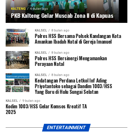
KALTENG
4 bulan ago
PKB Kalteng Gelar Muscab Zona II di Kapuas
KALSEL
8 bulan ago
Polres HSS Bersama Polsek Kandangan Kota
Amankan Ibadah Natal di Gereja Imanuel
KALSEL
8 bulan ago
Polres HSS Bersinergi Mengamankan
Perayaan Natal
KALSEL
8 bulan ago
Kedatangan Perdana Letkol Inf Ading
Priyotantoko sebagai Dandim 1003/HSS
Yang Baru di Hulu Sungai Selatan
KALSEL
9 bulan ago
Kodim 1003/HSS Gelar Komsos Kreatif TA
2025
ENTERTAINMENT