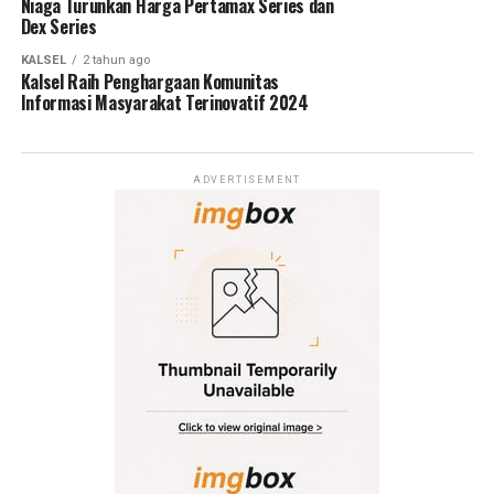
Niaga Turunkan Harga Pertamax Series dan
Dex Series
KALSEL
2 tahun ago
Kalsel Raih Penghargaan Komunitas
Informasi Masyarakat Terinovatif 2024
ADVERTISEMENT