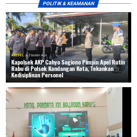
POLITIK & KEAMANAN
KALSEL
3 bulan ago
Kapolsek AKP Cahyo Sogiono Pimpin Apel Rutin
Rabu di Polsek Kandangan Kota, Tekankan
Kedisiplinan Personel