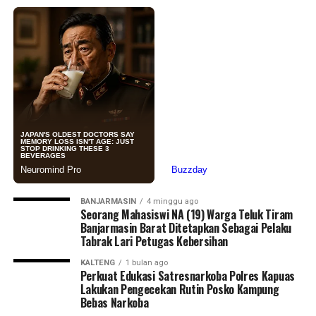
BANJARMASIN
4 minggu ago
Seorang Mahasiswi NA (19) Warga Teluk Tiram
Banjarmasin Barat Ditetapkan Sebagai Pelaku
Tabrak Lari Petugas Kebersihan
KALTENG
1 bulan ago
Perkuat Edukasi Satresnarkoba Polres Kapuas
Lakukan Pengecekan Rutin Posko Kampung
Bebas Narkoba