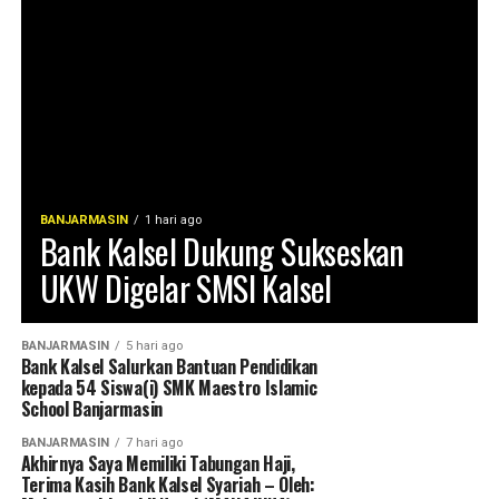
BANJARMASIN
1 hari ago
Bank Kalsel Dukung Sukseskan
UKW Digelar SMSI Kalsel
BANJARMASIN
5 hari ago
Bank Kalsel Salurkan Bantuan Pendidikan
kepada 54 Siswa(i) SMK Maestro Islamic
School Banjarmasin
BANJARMASIN
7 hari ago
Akhirnya Saya Memiliki Tabungan Haji,
Terima Kasih Bank Kalsel Syariah – Oleh: