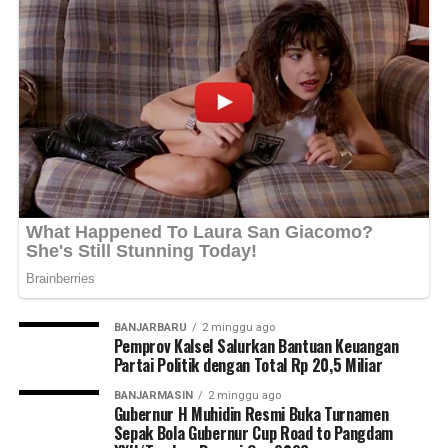
BANJARBARU
2 minggu ago
Pemprov Kalsel Salurkan Bantuan Keuangan
Partai Politik dengan Total Rp 20,5 Miliar
BANJARMASIN
2 minggu ago
Gubernur H Muhidin Resmi Buka Turnamen
Sepak Bola Gubernur Cup Road to Pangdam