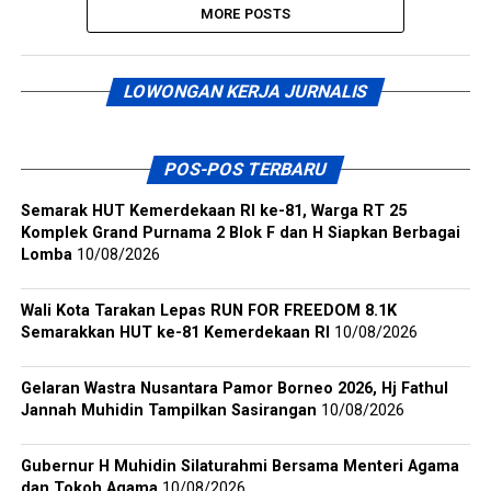
MORE POSTS
LOWONGAN KERJA JURNALIS
POS-POS TERBARU
Semarak HUT Kemerdekaan RI ke-81, Warga RT 25
Komplek Grand Purnama 2 Blok F dan H Siapkan Berbagai
Lomba
10/08/2026
Wali Kota Tarakan Lepas RUN FOR FREEDOM 8.1K
Semarakkan HUT ke-81 Kemerdekaan RI
10/08/2026
Gelaran Wastra Nusantara Pamor Borneo 2026, Hj Fathul
Jannah Muhidin Tampilkan Sasirangan
10/08/2026
Gubernur H Muhidin Silaturahmi Bersama Menteri Agama
dan Tokoh Agama
10/08/2026