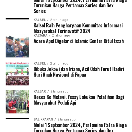
Turunkan Harga Pertamax Series dan Dex
Series
KALSEL
2 tahun ago
Kalsel Raih Penghargaan Komunitas Informasi
Masyarakat Terinovatif 2024
KALTARA
2 tahun ago
Acara Apel Digelar di Islamic Center Bitul Izzah
KALSEL
2 tahun ago
Dibuka Jokowi dan Iriana, Acil Odah Turut Hadiri
Hari Anak Nasional di Papua
KALBAR
2 tahun ago
Reses Ke Melawi, Yessy Lakukan Pelatihan Bagi
Masyarakat Peduli Api
BALIKPAPAN
2 tahun ago
Mulai 1 September 2024, Pertamina Patra Niaga
Turunkan Harga Pertamax Series dan Dex