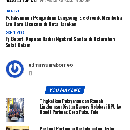
RELATED TOPICS:
PEMKAB KAPUAS
UMUM
UP NEXT
Pelaksanaan Pengadaan Langsung Elektronik Membuka
Era Baru Efisiensi di Kota Tarakan
DON'T MISS
Pj Bupati Kapuas Hadiri Ngobrol Santai di Kelurahan
Selat Dalam
adminsuaraborneo
YOU MAY LIKE
Tingkatkan Pelayanan dan Ramah
Lingkungan Distan Kapuas Relokasi RPU ke
Handil Parimas Desa Pulau Telo
Perkuat Pertanian Berkelanjutan Distan