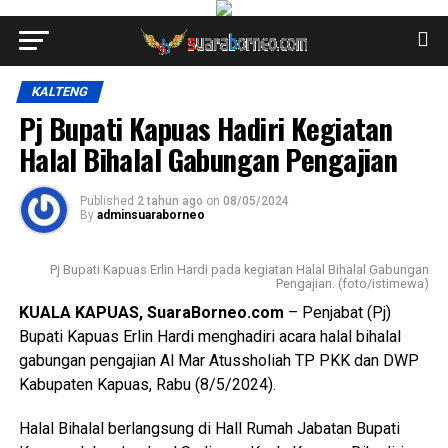
KALTENG
Pj Bupati Kapuas Hadiri Kegiatan
Halal Bihalal Gabungan Pengajian
Published
2 tahun ago
on
08/05/2024
By
adminsuaraborneo
Pj Bupati Kapuas Erlin Hardi pada kegiatan Halal Bihalal Gabungan
Pengajian. (foto/istimewa)
KUALA KAPUAS, SuaraBorneo.com
– Penjabat (Pj)
Bupati Kapuas Erlin Hardi menghadiri acara halal bihalal
gabungan pengajian Al Mar Atussholiah TP PKK dan DWP
Kabupaten Kapuas, Rabu (8/5/2024).
Halal Bihalal berlangsung di Hall Rumah Jabatan Bupati