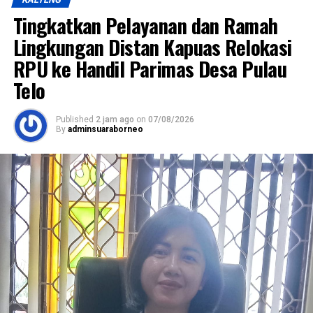
Tingkatkan Pelayanan dan Ramah
Lingkungan Distan Kapuas Relokasi
RPU ke Handil Parimas Desa Pulau
Telo
Published
2 jam ago
on
07/08/2026
By
adminsuaraborneo