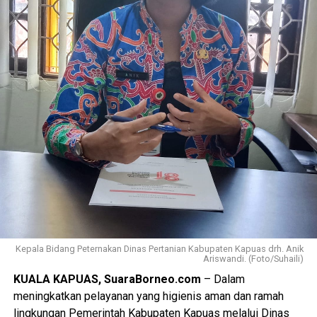
Kepala Bidang Peternakan Dinas Pertanian Kabupaten Kapuas drh. Anik
Ariswandi. (Foto/Suhaili)
KUALA KAPUAS, SuaraBorneo.com
– Dalam
meningkatkan pelayanan yang higienis aman dan ramah
lingkungan Pemerintah Kabupaten Kapuas melalui Dinas