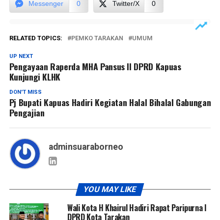
Messenger
0
Twitter/X
0
RELATED TOPICS:
PEMKO TARAKAN
UMUM
UP NEXT
Pengayaan Raperda MHA Pansus II DPRD Kapuas
Kunjungi KLHK
DON'T MISS
Pj Bupati Kapuas Hadiri Kegiatan Halal Bihalal Gabungan
Pengajian
adminsuaraborneo
YOU MAY LIKE
Wali Kota H Khairul Hadiri Rapat Paripurna I
DPRD Kota Tarakan