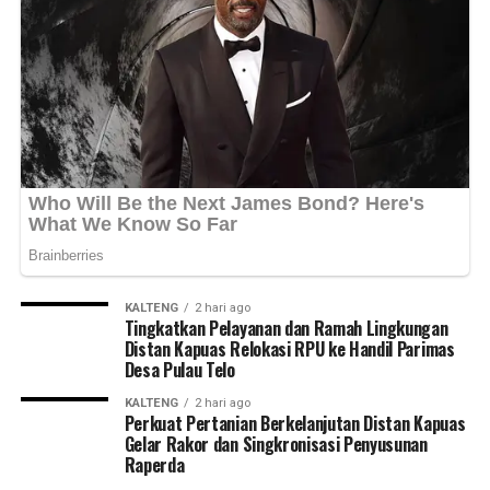
KALTENG
2 hari ago
Tingkatkan Pelayanan dan Ramah Lingkungan
Distan Kapuas Relokasi RPU ke Handil Parimas
Desa Pulau Telo
KALTENG
2 hari ago
Perkuat Pertanian Berkelanjutan Distan Kapuas
Gelar Rakor dan Singkronisasi Penyusunan
Raperda