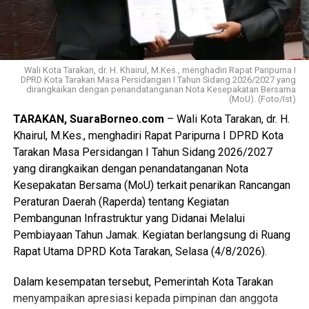
Wali Kota Tarakan, dr. H. Khairul, M.Kes., menghadiri Rapat Paripurna I
DPRD Kota Tarakan Masa Persidangan I Tahun Sidang 2026/2027 yang
dirangkaikan dengan penandatanganan Nota Kesepakatan Bersama
(MoU). (Foto/Ist)
TARAKAN, SuaraBorneo.com
– Wali Kota Tarakan, dr. H.
Khairul, M.Kes., menghadiri Rapat Paripurna I DPRD Kota
Tarakan Masa Persidangan I Tahun Sidang 2026/2027
yang dirangkaikan dengan penandatanganan Nota
Kesepakatan Bersama (MoU) terkait penarikan Rancangan
Peraturan Daerah (Raperda) tentang Kegiatan
Pembangunan Infrastruktur yang Didanai Melalui
Pembiayaan Tahun Jamak. Kegiatan berlangsung di Ruang
Rapat Utama DPRD Kota Tarakan, Selasa (4/8/2026).
Dalam kesempatan tersebut, Pemerintah Kota Tarakan
menyampaikan apresiasi kepada pimpinan dan anggota