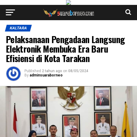
KALTARA
Pelaksanaan Pengadaan Langsung
Elektronik Membuka Era Baru
Efisiensi di Kota Tarakan
Published
2 tahun ago
on
08/05/2024
By
adminsuaraborneo