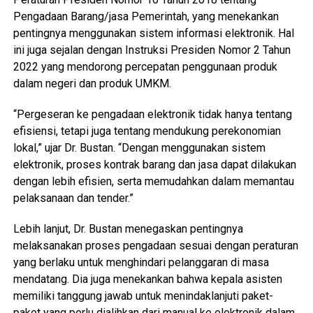
Pengadaan Barang/jasa Pemerintah, yang menekankan
pentingnya menggunakan sistem informasi elektronik. Hal
ini juga sejalan dengan Instruksi Presiden Nomor 2 Tahun
2022 yang mendorong percepatan penggunaan produk
dalam negeri dan produk UMKM.
“Pergeseran ke pengadaan elektronik tidak hanya tentang
efisiensi, tetapi juga tentang mendukung perekonomian
lokal,” ujar Dr. Bustan. “Dengan menggunakan sistem
elektronik, proses kontrak barang dan jasa dapat dilakukan
dengan lebih efisien, serta memudahkan dalam memantau
pelaksanaan dan tender.”
Lebih lanjut, Dr. Bustan menegaskan pentingnya
melaksanakan proses pengadaan sesuai dengan peraturan
yang berlaku untuk menghindari pelanggaran di masa
mendatang. Dia juga menekankan bahwa kepala asisten
memiliki tanggung jawab untuk menindaklanjuti paket-
paket yang perlu dialihkan dari manual ke elektronik dalam