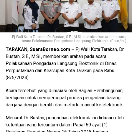
Pj Wali Kota Tarakan, Dr. Bustan, S.E., M.Si., memberikan arahan pada
acara Pelaksanaan Pengadaan Langsung Elektronik. (Foto/Ist)
TARAKAN, SuaraBorneo.com –
Pj Wali Kota Tarakan, Dr.
Bustan, S.E., M.Si., memberikan arahan pada acara
Pelaksanaan Pengadaan Langsung Elektronik di Dinas
Perpustakaan dan Kearsipan Kota Tarakan pada Rabu
(8/5/2024).
Acara tersebut, yang diinisiasi oleh Bagian Pembangunan,
bertujuan untuk mempercepat proses pengadaan barang
dan jasa dengan beralih dari metode manual ke elektronik.
Menurut Dr. Bustan, pengadaan elektronik ini didasari oleh
ketentuan yang tercantum dalam Pasal 69 ayat (1)
Peraturan Presiden Nomor 16 Tahun 2018 tentang