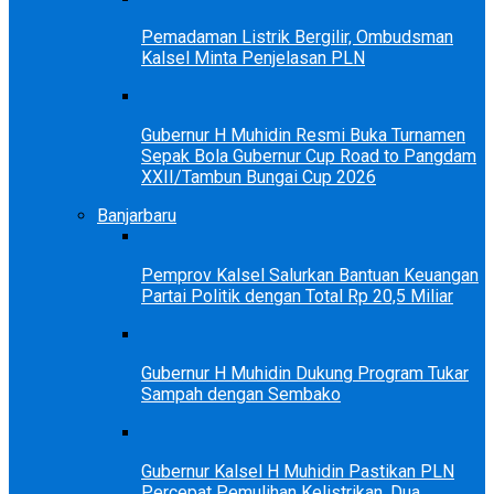
Pemadaman Listrik Bergilir, Ombudsman
Kalsel Minta Penjelasan PLN
Gubernur H Muhidin Resmi Buka Turnamen
Sepak Bola Gubernur Cup Road to Pangdam
XXII/Tambun Bungai Cup 2026
Banjarbaru
Pemprov Kalsel Salurkan Bantuan Keuangan
Partai Politik dengan Total Rp 20,5 Miliar
Gubernur H Muhidin Dukung Program Tukar
Sampah dengan Sembako
Gubernur Kalsel H Muhidin Pastikan PLN
Percepat Pemulihan Kelistrikan, Dua