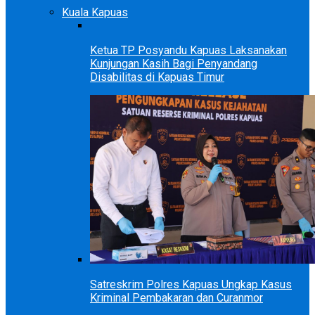
Kuala Kapuas
Ketua TP Posyandu Kapuas Laksanakan
Kunjungan Kasih Bagi Penyandang
Disabilitas di Kapuas Timur
Satreskrim Polres Kapuas Ungkap Kasus
Kriminal Pembakaran dan Curanmor