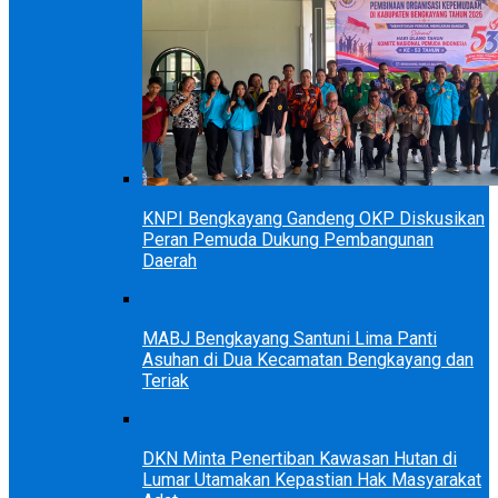
KNPI Bengkayang Gandeng OKP Diskusikan
Peran Pemuda Dukung Pembangunan
Daerah
MABJ Bengkayang Santuni Lima Panti
Asuhan di Dua Kecamatan Bengkayang dan
Teriak
DKN Minta Penertiban Kawasan Hutan di
Lumar Utamakan Kepastian Hak Masyarakat