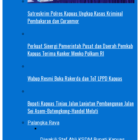
Satreskrim Polres Kapuas Ungkap Kasus Kriminal
Pembakaran dan Curanmor
Perkuat Sinergi Pemerintah Pusat dan Daerah Pemkab
Kapuas Terima Kunker Menko Polkam RI
Wabup Resmi Buka Rakerda dan ToT LPPD Kapuas
Bupati Kapuas Tinjau Jalan Lanjutan Pembangunan Jalan
Sei Asem-Batengkong-Handel Melati
Palangka Raya
Diwakili Staf Ahli KSDM Bupati Kapuas