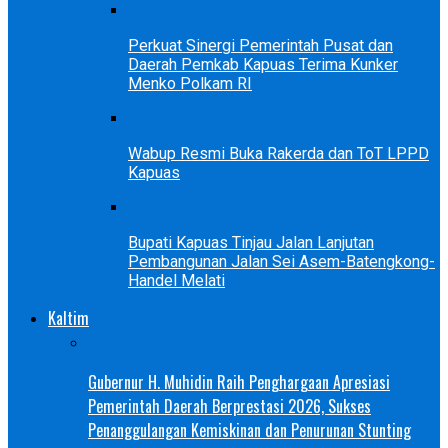
Perkuat Sinergi Pemerintah Pusat dan
Daerah Pemkab Kapuas Terima Kunker
Menko Polkam RI
Wabup Resmi Buka Rakerda dan ToT LPPD
Kapuas
Bupati Kapuas Tinjau Jalan Lanjutan
Pembangunan Jalan Sei Asem-Batengkong-
Handel Melati
Kaltim
Gubernur H. Muhidin Raih Penghargaan Apresiasi
Pemerintah Daerah Berprestasi 2026, Sukses
Penanggulangan Kemiskinan dan Penurunan Stunting