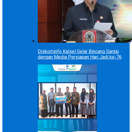
Diskominfo Kalsel Gelar Bincang Santai
dengan Media Persiapan Hari Jadi ke-76