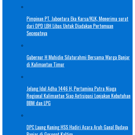
Pimpinan PT. Jabontara Eka Karsa/KLK, Menerima surat
dari DPD LBH Libas Untuk Diadakan Pertemuan
Secepatnya
Gubernur H Muhidin Silaturahmi Bersama Warga Banjar
di Kalimantan Timur
Jelang Idul Adha 1446 H, Pertamina Patra Niaga
Regional Kalimantan Siap Antisipasi Lonjakan Kebutuhan
BBM dan LPG
DPC Laung Kuning HSS Hadiri Acara Aruh Ganal Budaya
Banjar di Gorogot Kaltim