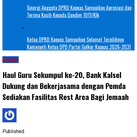
Sinergi Anggota DPRD Kapuas Sampaikan Apresiasi dan
Terima Kasih Kepada Dandim 1011/Klk
Ketua DPRD Kapuas Sampaikan Selamat Terpilihnya
Kamayanti Ketua DPD Partai Golkar Kapuas 2026-2031
Kalsel
Haul Guru Sekumpul ke-20, Bank Kalsel
Dukung dan Bekerjasama dengan Pemda
Sediakan Fasilitas Rest Area Bagi Jemaah
Published