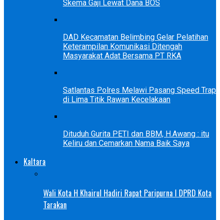
Skema Gaji Lewat Dana BOS
DAD Kecamatan Belimbing Gelar Pelatihan
Keterampilan Komunikasi Ditengah
Masyarakat Adat Bersama PT RKA
Satlantas Polres Melawi Pasang Speed Trap
di Lima Titik Rawan Kecelakaan
Dituduh Gurita PETI dan BBM, H.Awang : itu
Keliru dan Cemarkan Nama Baik Saya
Kaltara
Wali Kota H Khairul Hadiri Rapat Paripurna I DPRD Kota
Tarakan