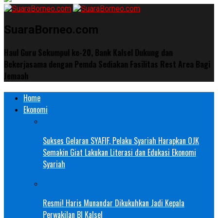
SuaraBorneo.com
Haul Guru Sekumpul ke-20, Bank Kalsel Dukung dan
Bekerjasama dengan Pemda Sediakan Fasilitas Rest Area Bagi
Jemaah
Home
Ekonomi
Sukses Gelaran SYAFIF, Pelaku Syariah Harapkan OJK
Semakin Giat Lakukan Literasi dan Edukasi Ekonomi
Syariah
Resmi! Haris Munandar Dikukuhkan Jadi Kepala
Perwakilan BI Kalsel