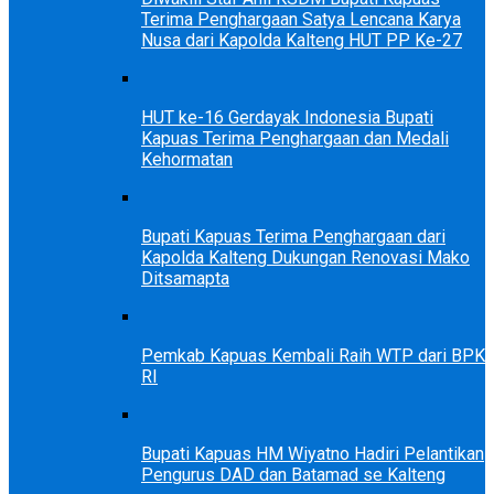
Terima Penghargaan Satya Lencana Karya
Nusa dari Kapolda Kalteng HUT PP Ke-27
HUT ke-16 Gerdayak Indonesia Bupati
Kapuas Terima Penghargaan dan Medali
Kehormatan
Bupati Kapuas Terima Penghargaan dari
Kapolda Kalteng Dukungan Renovasi Mako
Ditsamapta
Pemkab Kapuas Kembali Raih WTP dari BPK
RI
Bupati Kapuas HM Wiyatno Hadiri Pelantikan
Pengurus DAD dan Batamad se Kalteng