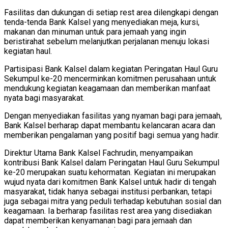
Fasilitas dan dukungan di setiap rest area dilengkapi dengan
tenda-tenda Bank Kalsel yang menyediakan meja, kursi,
makanan dan minuman untuk para jemaah yang ingin
beristirahat sebelum melanjutkan perjalanan menuju lokasi
kegiatan haul.
Partisipasi Bank Kalsel dalam kegiatan Peringatan Haul Guru
Sekumpul ke-20 mencerminkan komitmen perusahaan untuk
mendukung kegiatan keagamaan dan memberikan manfaat
nyata bagi masyarakat.
Dengan menyediakan fasilitas yang nyaman bagi para jemaah,
Bank Kalsel berharap dapat membantu kelancaran acara dan
memberikan pengalaman yang positif bagi semua yang hadir.
Direktur Utama Bank Kalsel Fachrudin, menyampaikan
kontribusi Bank Kalsel dalam Peringatan Haul Guru Sekumpul
ke-20 merupakan suatu kehormatan. Kegiatan ini merupakan
wujud nyata dari komitmen Bank Kalsel untuk hadir di tengah
masyarakat, tidak hanya sebagai institusi perbankan, tetapi
juga sebagai mitra yang peduli terhadap kebutuhan sosial dan
keagamaan. Ia berharap fasilitas rest area yang disediakan
dapat memberikan kenyamanan bagi para jemaah dan