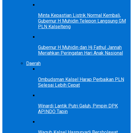
Minta Kepastian Listrik Normal Kembali,
Gubernur H Muhidin Telepon Langsung GM
PLN Kalselteng
Gubernur H Muhidin dan Hj Fathul Jannah
Meriahkan Peringatan Hari Anak Nasional
Daerah
Ombudsman Kalsel Harap Perbaikan PLN
Selesai Lebih Cepat
Winardi Lantik Putri Galuh, Pimpin DPK
APINDO Tapin
Wagub Kalsel Hasnuryadi Bersholawat