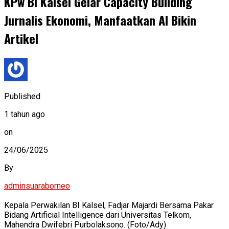
KPw BI Kalsel Gelar Capacity Building
Jurnalis Ekonomi, Manfaatkan AI Bikin
Artikel
Published
1 tahun ago
on
24/06/2025
By
adminsuaraborneo
Kepala Perwakilan BI Kalsel, Fadjar Majardi Bersama Pakar
Bidang Artificial Intelligence dari Universitas Telkom,
Mahendra Dwifebri Purbolaksono. (Foto/Ady)