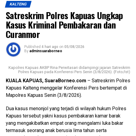
KALTENG
Satreskrim Polres Kapuas Ungkap
Kasus Kriminal Pembakaran dan
Curanmor
Published
4 hari ago
on
05/08/2026
By
adminsuaraborneo
Kapolres Kapuas AKBP Rina Perwitasari didampingi jajaran Satreskrim
Polres Kapuas pada Konferensi Pers Senin (3/8/2026). (Foto/Ist)
KUALA KAPUAS, SuaraBorneo.com
– Satreskrim Polres
Kapuas Kalteng menggelar Konferensi Pers bertempat di
Mapolres Kapuas Senin (3/8/2026).
Dua kasus menonjol yang terjadi di wilayah hukum Polres
Kapuas tersebut yakni kasus pembakaran kamar barak
yang mengakibatkan empat orang mengalami luka bakar
termasuk seorang anak berusia lima tahun serta