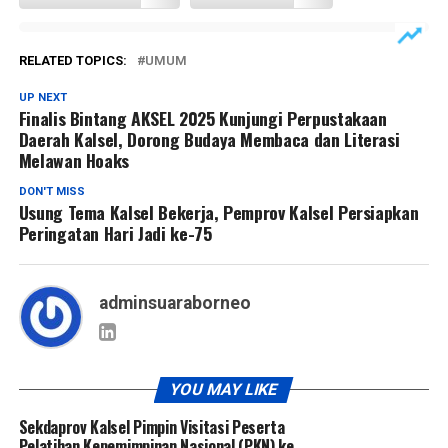
RELATED TOPICS:
UMUM
UP NEXT
Finalis Bintang AKSEL 2025 Kunjungi Perpustakaan
Daerah Kalsel, Dorong Budaya Membaca dan Literasi
Melawan Hoaks
DON'T MISS
Usung Tema Kalsel Bekerja, Pemprov Kalsel Persiapkan
Peringatan Hari Jadi ke-75
adminsuaraborneo
YOU MAY LIKE
Sekdaprov Kalsel Pimpin Visitasi Peserta
Pelatihan Kepemimpinan Nasional (PKN) ke