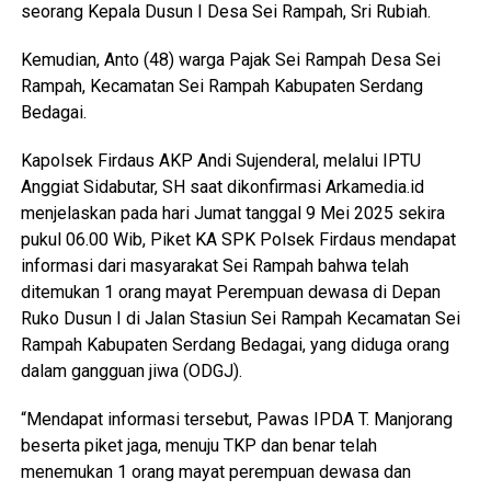
seorang Kepala Dusun I Desa Sei Rampah, Sri Rubiah.
Kemudian, Anto (48) warga Pajak Sei Rampah Desa Sei
Rampah, Kecamatan Sei Rampah Kabupaten Serdang
Bedagai.
Kapolsek Firdaus AKP Andi Sujenderal, melalui IPTU
Anggiat Sidabutar, SH saat dikonfirmasi Arkamedia.id
menjelaskan pada hari Jumat tanggal 9 Mei 2025 sekira
pukul 06.00 Wib, Piket KA SPK Polsek Firdaus mendapat
informasi dari masyarakat Sei Rampah bahwa telah
ditemukan 1 orang mayat Perempuan dewasa di Depan
Ruko Dusun I di Jalan Stasiun Sei Rampah Kecamatan Sei
Rampah Kabupaten Serdang Bedagai, yang diduga orang
dalam gangguan jiwa (ODGJ).
“Mendapat informasi tersebut, Pawas IPDA T. Manjorang
beserta piket jaga, menuju TKP dan benar telah
menemukan 1 orang mayat perempuan dewasa dan