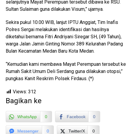
selanjutnya Mayat Perempuan tersebut dibawa ke RSU.
Sultan Sulaiman guna dilakukan Visum,” ujarnya.
Sekira pukul 10.00 WIB, lanjut IPTU Anggiat, Tim Inafis
Polres Sergai melakukan identifikasi dan hasilnya
diketahui bernama Fitri Andriyani Siregar SH, (49 Tahun),
warga Jalan Jamin Ginting Nomor 389 Kelurahan Padang
Bulan Kecamatan Medan Baru Kota Medan.
“Kemudian kami membawa Mayat Perempuan tersebut ke
Rumah Sakit Umum Deli Serdang guna dilakukan otopsi,”
pungkas Kanit Reskrim Polsek Firdaus. (*)
Views:
312
Bagikan ke
WhatsApp
0
Facebook
0
Messenger
0
Twitter/X
0