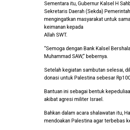
Sementara itu, Gubernur Kalsel H Sah
Sekretaris Daerah (Sekda) Pemerintah 
mengingatkan masyarakat untuk sama-
keimanan kepada
Allah SWT.
“Semoga dengan Bank Kalsel Bershalaw
Muhammad SAW,” bebernya.
Setelah kegiatan sambutan selesai, d
donasi untuk Palestina sebesar Rp100
Bantuan ini sebagai bentuk kepedulia
akibat agresi militer Israel.
Bahkan dalam acara shalawatan itu, H
mendoakan Palestina agar terbebas ke