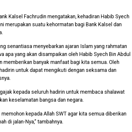
ank Kalsel Fachrudin mengatakan, kehadiran Habib Syech
ini merupakan suatu kehormatan bagi Bank Kalsel dan
a.
ang senantiasa menyebarkan ajaran Islam yang rahmatan
ahwa apa yang akan disampaikan oleh Habib Syech Bin Abdul
an memberikan banyak manfaat bagi kita semua. Oleh
h hadirin untuk dapat mengikuti dengan seksama dan
snya.
ngajak kepada seluruh hadirin untuk membaca shalawat
kan keselamatan bangsa dan negara.
itu memohon kepada Allah SWT agar kita semua diberikan
mah di jalan-Nya,” tambahnya.