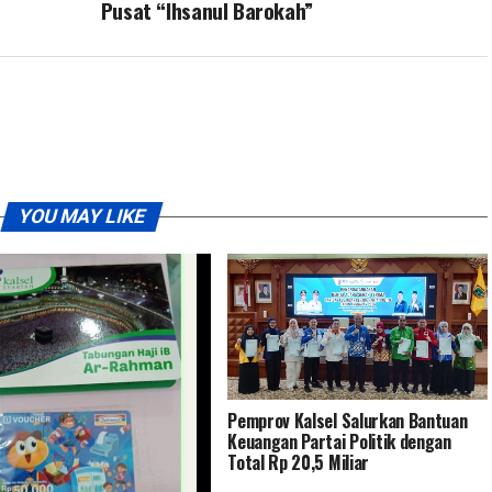
Pusat “Ihsanul Barokah”
YOU MAY LIKE
Pemprov Kalsel Salurkan Bantuan
Keuangan Partai Politik dengan
Total Rp 20,5 Miliar