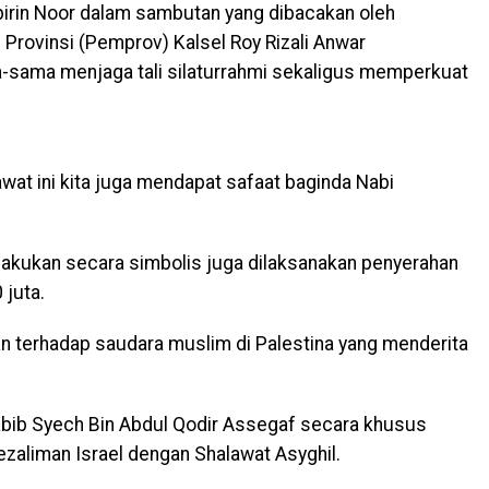
birin Noor dalam sambutan yang dibacakan oleh
Provinsi (Pemprov) Kalsel Roy Rizali Anwar
sama menjaga tali silaturrahmi sekaligus memperkuat
at ini kita juga mendapat safaat baginda Nabi
ilakukan secara simbolis juga dilaksanakan penyerahan
 juta.
an terhadap saudara muslim di Palestina yang menderita
abib Syech Bin Abdul Qodir Assegaf secara khusus
zaliman Israel dengan Shalawat Asyghil.