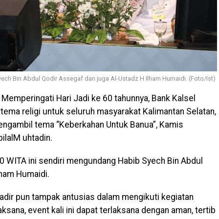
yech Bin Abdul Qodir Assegaf dan juga Al-Ustadz H Ilham Humaidi. (Foto/Ist)
Memperingati Hari Jadi ke 60 tahunnya, Bank Kalsel
a religi untuk seluruh masyarakat Kalimantan Selatan,
mengambil tema “Keberkahan Untuk Banua”, Kamis
ilalM uhtadin.
00 WITA ini sendiri mengundang Habib Syech Bin Abdul
lham Humaidi.
adir pun tampak antusias dalam mengikuti kegiatan
ksana, event kali ini dapat terlaksana dengan aman, tertib