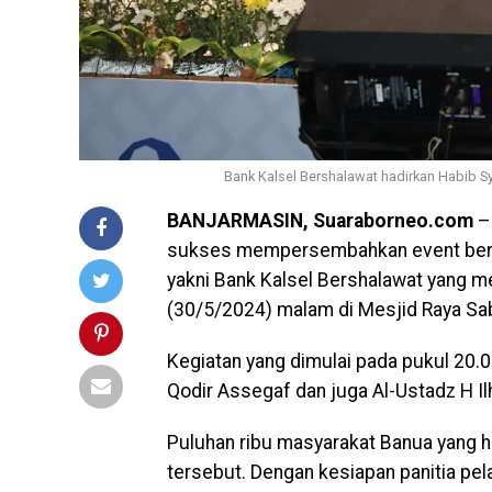
Bank Kalsel Bershalawat hadirkan Habib S
BANJARMASIN, Suaraborneo.com
– 
sukses mempersembahkan event bertem
yakni Bank Kalsel Bershalawat yang 
(30/5/2024) malam di Mesjid Raya Sab
Kegiatan yang dimulai pada pukul 20.
Qodir Assegaf dan juga Al-Ustadz H I
Puluhan ribu masyarakat Banua yang h
tersebut. Dengan kesiapan panitia pela