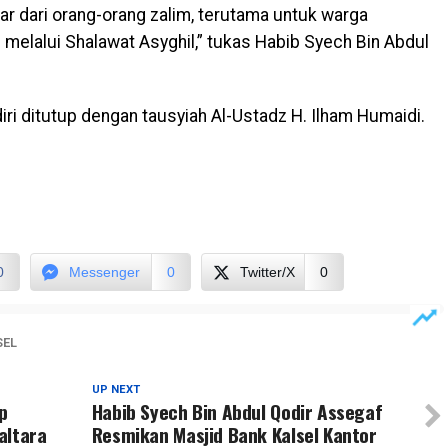
dar dari orang-orang zalim, terutama untuk warga
melalui Shalawat Asyghil,” tukas Habib Syech Bin Abdul
iri ditutup dengan tausyiah Al-Ustadz H. Ilham Humaidi.
0
Messenger
0
Twitter/X
0
SEL
UP NEXT
p
Habib Syech Bin Abdul Qodir Assegaf
altara
Resmikan Masjid Bank Kalsel Kantor