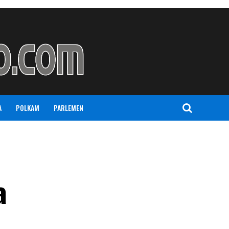
A
POLKAM
PARLEMEN
a