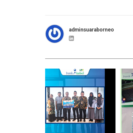
adminsuaraborneo