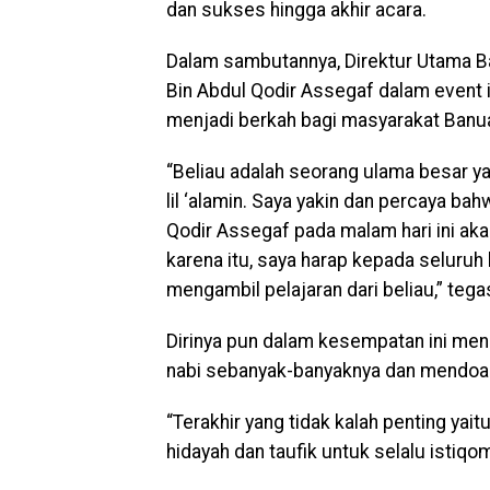
dan sukses hingga akhir acara.
Dalam sambutannya, Direktur Utama B
Bin Abdul Qodir Assegaf dalam event 
menjadi berkah bagi masyarakat Banu
“Beliau adalah seorang ulama besar y
lil ‘alamin. Saya yakin dan percaya b
Qodir Assegaf pada malam hari ini ak
karena itu, saya harap kepada seluru
mengambil pelajaran dari beliau,” tega
Dirinya pun dalam kesempatan ini me
nabi sebanyak-banyaknya dan mendoa
“Terakhir yang tidak kalah penting ya
hidayah dan taufik untuk selalu istiqo