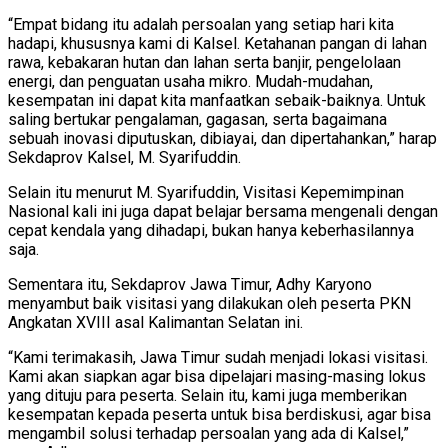
“Empat bidang itu adalah persoalan yang setiap hari kita
hadapi, khususnya kami di Kalsel. Ketahanan pangan di lahan
rawa, kebakaran hutan dan lahan serta banjir, pengelolaan
energi, dan penguatan usaha mikro. Mudah-mudahan,
kesempatan ini dapat kita manfaatkan sebaik-baiknya. Untuk
saling bertukar pengalaman, gagasan, serta bagaimana
sebuah inovasi diputuskan, dibiayai, dan dipertahankan,” harap
Sekdaprov Kalsel, M. Syarifuddin.
Selain itu menurut M. Syarifuddin, Visitasi Kepemimpinan
Nasional kali ini juga dapat belajar bersama mengenali dengan
cepat kendala yang dihadapi, bukan hanya keberhasilannya
saja.
Sementara itu, Sekdaprov Jawa Timur, Adhy Karyono
menyambut baik visitasi yang dilakukan oleh peserta PKN
Angkatan XVIII asal Kalimantan Selatan ini.
“Kami terimakasih, Jawa Timur sudah menjadi lokasi visitasi.
Kami akan siapkan agar bisa dipelajari masing-masing lokus
yang dituju para peserta. Selain itu, kami juga memberikan
kesempatan kepada peserta untuk bisa berdiskusi, agar bisa
mengambil solusi terhadap persoalan yang ada di Kalsel,”