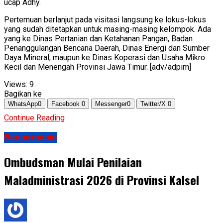
ucap Adhy.
Pertemuan berlanjut pada visitasi langsung ke lokus-lokus
yang sudah ditetapkan untuk masing-masing kelompok. Ada
yang ke Dinas Pertanian dan Ketahanan Pangan, Badan
Penanggulangan Bencana Daerah, Dinas Energi dan Sumber
Daya Mineral, maupun ke Dinas Koperasi dan Usaha Mikro
Kecil dan Menengah Provinsi Jawa Timur. [adv/adpim]
Views:
9
Bagikan ke
WhatsApp
0
Facebook
0
Messenger
0
Twitter/X
0
Continue Reading
Banjarmasin
Ombudsman Mulai Penilaian
Maladministrasi 2026 di Provinsi Kalsel