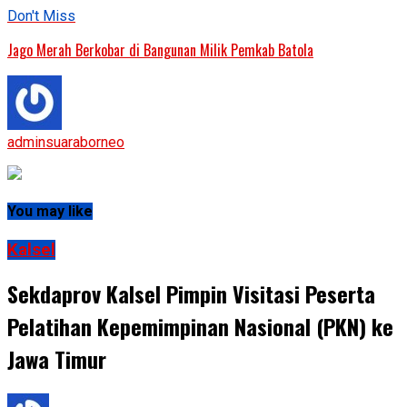
Don't Miss
Jago Merah Berkobar di Bangunan Milik Pemkab Batola
adminsuaraborneo
You may like
Kalsel
Sekdaprov Kalsel Pimpin Visitasi Peserta
Pelatihan Kepemimpinan Nasional (PKN) ke
Jawa Timur