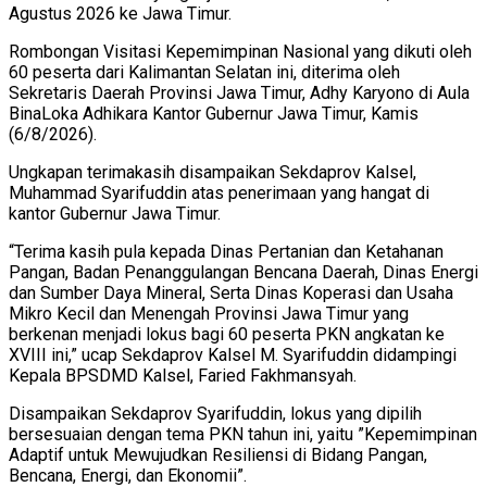
Agustus 2026 ke Jawa Timur.
Rombongan Visitasi Kepemimpinan Nasional yang dikuti oleh
60 peserta dari Kalimantan Selatan ini, diterima oleh
Sekretaris Daerah Provinsi Jawa Timur, Adhy Karyono di Aula
BinaLoka Adhikara Kantor Gubernur Jawa Timur, Kamis
(6/8/2026).
Ungkapan terimakasih disampaikan Sekdaprov Kalsel,
Muhammad Syarifuddin atas penerimaan yang hangat di
kantor Gubernur Jawa Timur.
“Terima kasih pula kepada Dinas Pertanian dan Ketahanan
Pangan, Badan Penanggulangan Bencana Daerah, Dinas Energi
dan Sumber Daya Mineral, Serta Dinas Koperasi dan Usaha
Mikro Kecil dan Menengah Provinsi Jawa Timur yang
berkenan menjadi lokus bagi 60 peserta PKN angkatan ke
XVIII ini,” ucap Sekdaprov Kalsel M. Syarifuddin didampingi
Kepala BPSDMD Kalsel, Faried Fakhmansyah.
Disampaikan Sekdaprov Syarifuddin, lokus yang dipilih
bersesuaian dengan tema PKN tahun ini, yaitu ”Kepemimpinan
Adaptif untuk Mewujudkan Resiliensi di Bidang Pangan,
Bencana, Energi, dan Ekonomii”.