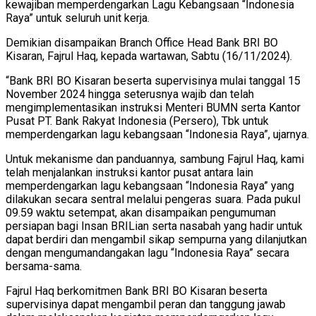
kewajiban memperdengarkan Lagu Kebangsaan “Indonesia
Raya” untuk seluruh unit kerja.
Demikian disampaikan Branch Office Head Bank BRI BO
Kisaran, Fajrul Haq, kepada wartawan, Sabtu (16/11/2024).
“Bank BRI BO Kisaran beserta supervisinya mulai tanggal 15
November 2024 hingga seterusnya wajib dan telah
mengimplementasikan instruksi Menteri BUMN serta Kantor
Pusat PT. Bank Rakyat Indonesia (Persero), Tbk untuk
memperdengarkan lagu kebangsaan “Indonesia Raya”, ujarnya.
Untuk mekanisme dan panduannya, sambung Fajrul Haq, kami
telah menjalankan instruksi kantor pusat antara lain
memperdengarkan lagu kebangsaan “Indonesia Raya” yang
dilakukan secara sentral melalui pengeras suara. Pada pukul
09.59 waktu setempat, akan disampaikan pengumuman
persiapan bagi Insan BRILian serta nasabah yang hadir untuk
dapat berdiri dan mengambil sikap sempurna yang dilanjutkan
dengan mengumandangakan lagu “Indonesia Raya” secara
bersama-sama.
Fajrul Haq berkomitmen Bank BRI BO Kisaran beserta
supervisinya dapat mengambil peran dan tanggung jawab