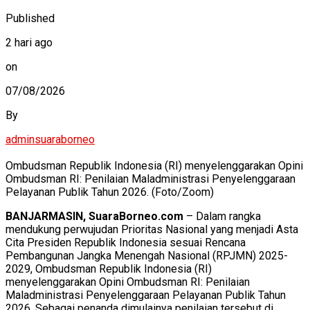
Published
2 hari ago
on
07/08/2026
By
adminsuaraborneo
Ombudsman Republik Indonesia (RI) menyelenggarakan Opini
Ombudsman RI: Penilaian Maladministrasi Penyelenggaraan
Pelayanan Publik Tahun 2026. (Foto/Zoom)
BANJARMASIN, SuaraBorneo.com
– Dalam rangka
mendukung perwujudan Prioritas Nasional yang menjadi Asta
Cita Presiden Republik Indonesia sesuai Rencana
Pembangunan Jangka Menengah Nasional (RPJMN) 2025-
2029, Ombudsman Republik Indonesia (RI)
menyelenggarakan Opini Ombudsman RI: Penilaian
Maladministrasi Penyelenggaraan Pelayanan Publik Tahun
2026. Sebagai penanda dimulainya penilaian tersebut di