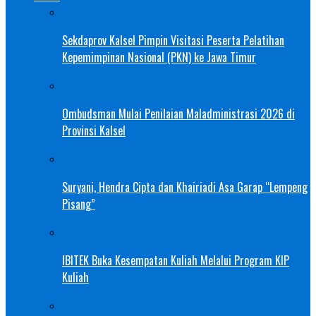
Sekdaprov Kalsel Pimpin Visitasi Peserta Pelatihan
Kepemimpinan Nasional (PKN) ke Jawa Timur
Ombudsman Mulai Penilaian Maladministrasi 2026 di
Provinsi Kalsel
Suryani, Hendra Cipta dan Khairiadi Asa Garap “Lempeng
Pisang”
IBITEK Buka Kesempatan Kuliah Melalui Program KIP
Kuliah