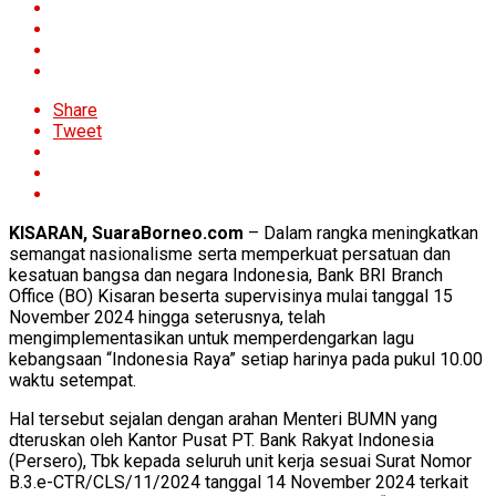
Share
Tweet
KISARAN, SuaraBorneo.com
– Dalam rangka meningkatkan
semangat nasionalisme serta memperkuat persatuan dan
kesatuan bangsa dan negara Indonesia, Bank BRI Branch
Office (BO) Kisaran beserta supervisinya mulai tanggal 15
November 2024 hingga seterusnya, telah
mengimplementasikan untuk memperdengarkan lagu
kebangsaan “Indonesia Raya” setiap harinya pada pukul 10.00
waktu setempat.
Hal tersebut sejalan dengan arahan Menteri BUMN yang
dteruskan oleh Kantor Pusat PT. Bank Rakyat Indonesia
(Persero), Tbk kepada seluruh unit kerja sesuai Surat Nomor
B.3.e-CTR/CLS/11/2024 tanggal 14 November 2024 terkait