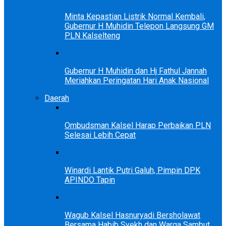
Minta Kepastian Listrik Normal Kembali,
Gubernur H Muhidin Telepon Langsung GM
PLN Kalselteng
Gubernur H Muhidin dan Hj Fathul Jannah
Meriahkan Peringatan Hari Anak Nasional
Daerah
Ombudsman Kalsel Harap Perbaikan PLN
Selesai Lebih Cepat
Winardi Lantik Putri Galuh, Pimpin DPK
APINDO Tapin
Wagub Kalsel Hasnuryadi Bersholawat
Bersama Habib Syekh dan Warga Sambut