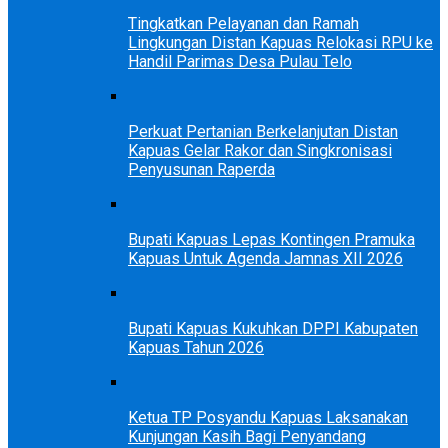
Tingkatkan Pelayanan dan Ramah
Lingkungan Distan Kapuas Relokasi RPU ke
Handil Parimas Desa Pulau Telo
Perkuat Pertanian Berkelanjutan Distan
Kapuas Gelar Rakor dan Singkronisasi
Penyusunan Raperda
Bupati Kapuas Lepas Kontingen Pramuka
Kapuas Untuk Agenda Jamnas XII 2026
Bupati Kapuas Kukuhkan DPPI Kabupaten
Kapuas Tahun 2026
Ketua TP Posyandu Kapuas Laksanakan
Kunjungan Kasih Bagi Penyandang