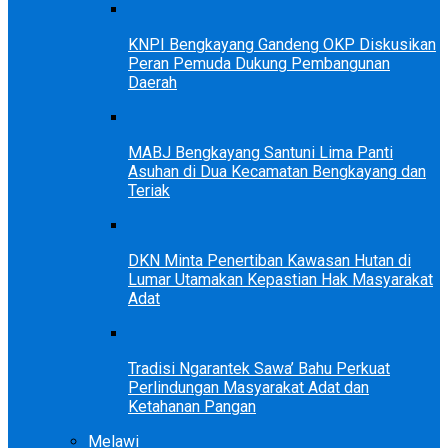
KNPI Bengkayang Gandeng OKP Diskusikan
Peran Pemuda Dukung Pembangunan
Daerah
MABJ Bengkayang Santuni Lima Panti
Asuhan di Dua Kecamatan Bengkayang dan
Teriak
DKN Minta Penertiban Kawasan Hutan di
Lumar Utamakan Kepastian Hak Masyarakat
Adat
Tradisi Ngarantek Sawa’ Bahu Perkuat
Perlindungan Masyarakat Adat dan
Ketahanan Pangan
Melawi