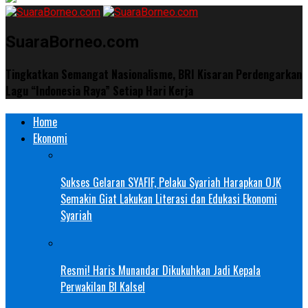
SuaraBorneo.com
Tingkatkan Semangat Nasionalisme, BRI Kisaran Perdengarkan
Lagu “Indonesia Raya” Setiap Hari Kerja
Home
Ekonomi
Sukses Gelaran SYAFIF, Pelaku Syariah Harapkan OJK
Semakin Giat Lakukan Literasi dan Edukasi Ekonomi
Syariah
Resmi! Haris Munandar Dikukuhkan Jadi Kepala
Perwakilan BI Kalsel