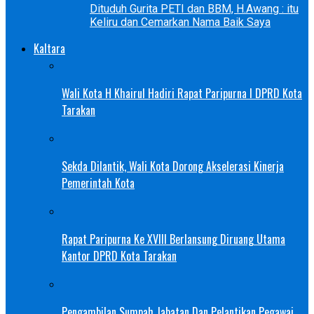
Dituduh Gurita PETI dan BBM, H.Awang : itu
Keliru dan Cemarkan Nama Baik Saya
Kaltara
Wali Kota H Khairul Hadiri Rapat Paripurna I DPRD Kota
Tarakan
Sekda Dilantik, Wali Kota Dorong Akselerasi Kinerja
Pemerintah Kota
Rapat Paripurna Ke XVIII Berlansung Diruang Utama
Kantor DPRD Kota Tarakan
Pengambilan Sumpah Jabatan Dan Pelantikan Pegawai