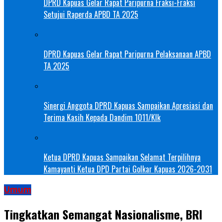
DPRD Kapuas Gelar Rapat Paripurna Fraksi-Fraksi
Setujui Raperda APBD TA 2025
DPRD Kapuas Gelar Rapat Paripurna Pelaksanaan APBD
TA 2025
Sinergi Anggota DPRD Kapuas Sampaikan Apresiasi dan
Terima Kasih Kepada Dandim 1011/Klk
Ketua DPRD Kapuas Sampaikan Selamat Terpilihnya
Kamayanti Ketua DPD Partai Golkar Kapuas 2026-2031
Umum
Tingkatkan Semangat Nasionalisme, BRI