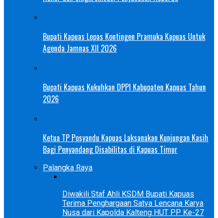
Bupati Kapuas Lepas Kontingen Pramuka Kapuas Untuk
Agenda Jamnas XII 2026
Bupati Kapuas Kukuhkan DPPI Kabupaten Kapuas Tahun
2026
Ketua TP Posyandu Kapuas Laksanakan Kunjungan Kasih
Bagi Penyandang Disabilitas di Kapuas Timur
Palangka Raya
Diwakili Staf Ahli KSDM Bupati Kapuas
Terima Penghargaan Satya Lencana Karya
Nusa dari Kapolda Kalteng HUT PP Ke-27