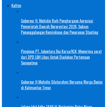
Kaltim
Gubernur H. Muhidin Raih Penghargaan Apresiasi
Pemerintah Daerah Berprestasi 2026, Sukses
Penanggulangan Kemiskinan dan Penurunan Stunting
Pimpinan PT. Jabontara Eka Karsa/KLK, Menerima surat
dari DPD LBH Libas Untuk Diadakan Pertemuan
Secepatnya
Gubernur H Muhidin Silaturahmi Bersama Warga Banjar
di Kalimantan Timur
Jelang Idul Adha 1446 H, Pertamina Patra Niaga