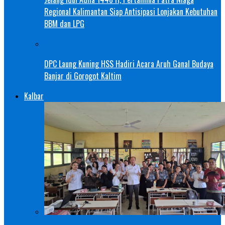
Regional Kalimantan Siap Antisipasi Lonjakan Kebutuhan
BBM dan LPG
DPC Laung Kuning HSS Hadiri Acara Aruh Ganal Budaya
Banjar di Gorogot Kaltim
Kalbar