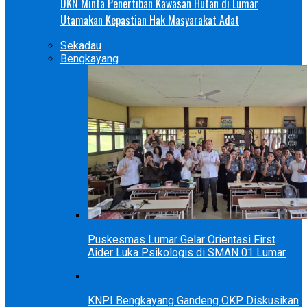
DKN Minta Penertiban Kawasan Hutan di Lumar
Utamakan Kepastian Hak Masyarakat Adat
Sekadau
Bengkayang
Puskesmas Lumar Gelar Orientasi First
Aider Luka Psikologis di SMAN 01 Lumar
KNPI Bengkayang Gandeng OKP Diskusikan