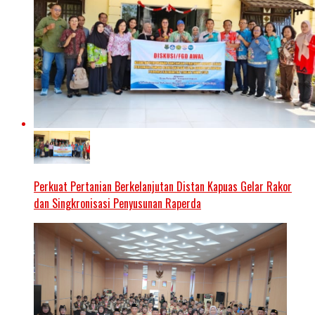
Perkuat Pertanian Berkelanjutan Distan Kapuas Gelar Rakor
dan Singkronisasi Penyusunan Raperda