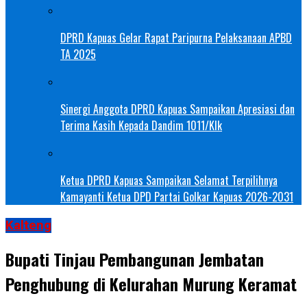
DPRD Kapuas Gelar Rapat Paripurna Pelaksanaan APBD
TA 2025
Sinergi Anggota DPRD Kapuas Sampaikan Apresiasi dan
Terima Kasih Kepada Dandim 1011/Klk
Ketua DPRD Kapuas Sampaikan Selamat Terpilihnya
Kamayanti Ketua DPD Partai Golkar Kapuas 2026-2031
Kalteng
Bupati Tinjau Pembangunan Jembatan
Penghubung di Kelurahan Murung Keramat