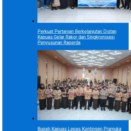
Perkuat Pertanian Berkelanjutan Distan
Kapuas Gelar Rakor dan Singkronisasi
Penyusunan Raperda
Bupati Kapuas Lepas Kontingen Pramuka