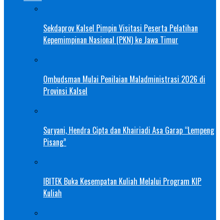
Sekdaprov Kalsel Pimpin Visitasi Peserta Pelatihan
Kepemimpinan Nasional (PKN) ke Jawa Timur
Ombudsman Mulai Penilaian Maladministrasi 2026 di
Provinsi Kalsel
Suryani, Hendra Cipta dan Khairiadi Asa Garap “Lempeng
Pisang”
IBITEK Buka Kesempatan Kuliah Melalui Program KIP
Kuliah