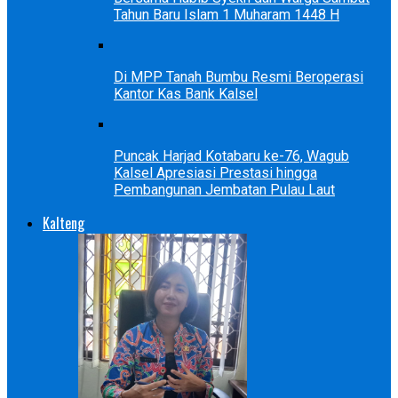
Tahun Baru Islam 1 Muharam 1448 H
Di MPP Tanah Bumbu Resmi Beroperasi
Kantor Kas Bank Kalsel
Puncak Harjad Kotabaru ke-76, Wagub
Kalsel Apresiasi Prestasi hingga
Pembangunan Jembatan Pulau Laut
Kalteng