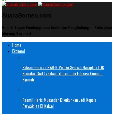
SuaraBorneo.com
Bupati Tinjau Pembangunan Jembatan Penghubung di Kelurahan
Murung Keramat
Home
Ekonomi
Sukses Gelaran SYAFIF, Pelaku Syariah Harapkan OJK
Semakin Giat Lakukan Literasi dan Edukasi Ekonomi
Syariah
Resmi! Haris Munandar Dikukuhkan Jadi Kepala
Perwakilan BI Kalsel