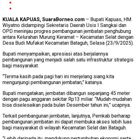
KUALA KAPUAS, SuaraBorneo.com
– Bupati Kapuas, HM
Wiyatno didampingi Sekretaris Daerah Usis I Sangkai dan
OPD meninjau progres pembangunan jembatan penghubung
antara Kelurahan Murung Keramat – Kecamatan Selat dengan
Desa Budi Mufakat Kecamatan Bataguh, Selasa (23/9/2025).
Bupati menyampaikan, apresiasi atas berjalannya
pembangunan yang menjadi salah satu infrastruktur strategis
bagi masyarakat.
“Terima kasih pada pagi hari ini menjelang siang kita
mengunjungi pembangunan jembatan,” katanya.
Bupati mengatakan, jembatan dibangun sepanjang 45 meter
dengan pagu anggaran sekitar Rp13 miliar. “Mudah-mudahan
bisa diselesaikan pada bulan Desember tahun ini,” ucapnya.
Terkait pembangunan jembatan, lanjutnya, Pemkab berharap
pembangunan jembatan ini dapat membuka akses lebih luas
bagi masyarakat di wilayah Kecamatan Selat dan Bataguh.
“Lebih daripada itu, mendukung pertumbuhan ekonomi serta