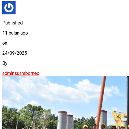
Published
11 bulan ago
on
24/09/2025
By
adminsuaraborneo