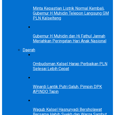
Minta Kepastian Listrik Normal Kembali,
Gubernur H Muhidin Telepon Langsung GM
PLN Kalselteng
Gubernur H Muhidin dan Hj Fathul Jannah
Meriahkan Peringatan Hari Anak Nasional
Daerah
Ombudsman Kalsel Harap Perbaikan PLN
Selesai Lebih Cepat
Winardi Lantik Putri Galuh, Pimpin DPK
APINDO Tapin
Wagub Kalsel Hasnuryadi Bersholawat
Bersama Habib Syekh dan Warga Sambut