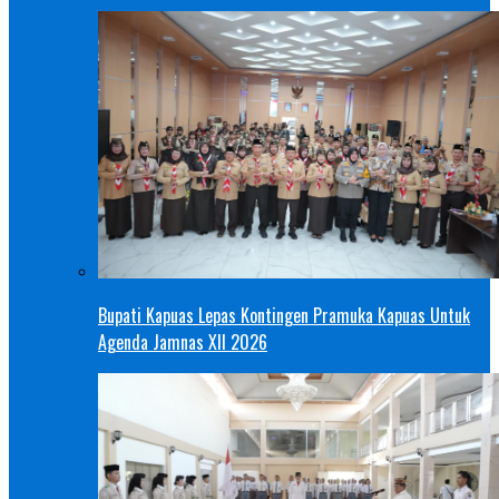
Bupati Kapuas Lepas Kontingen Pramuka Kapuas Untuk
Agenda Jamnas XII 2026