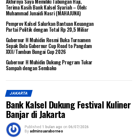
Akhirnya Saya Memiliki Tabungan Haji,
Terima Kasih Bank Kalsel Syariah – Oleh:
Muhammad Junaidi Nasri (MAHAJUNA)
Pemprov Kalsel Salurkan Bantuan Keuangan
Partai Politik dengan Total Rp 20,5 Miliar
Gubernur H Muhidin Resmi Buka Turnamen
Sepak Bola Gubernur Cup Road to Pangdam
XXII/Tambun Bungai Cup 2026
Gubernur H Muhidin Dukung Program Tukar
Sampah dengan Sembako
JAKARTA
Bank Kalsel Dukung Festival Kuliner
Banjar di Jakarta
Published
1 bulan ago
on
06/07/2026
By
adminsuaraborneo