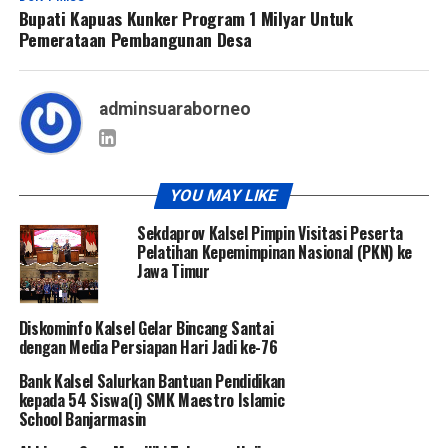
Bupati Kapuas Kunker Program 1 Milyar Untuk
Pemerataan Pembangunan Desa
adminsuaraborneo
YOU MAY LIKE
Sekdaprov Kalsel Pimpin Visitasi Peserta
Pelatihan Kepemimpinan Nasional (PKN) ke
Jawa Timur
Diskominfo Kalsel Gelar Bincang Santai
dengan Media Persiapan Hari Jadi ke-76
Bank Kalsel Salurkan Bantuan Pendidikan
kepada 54 Siswa(i) SMK Maestro Islamic
School Banjarmasin