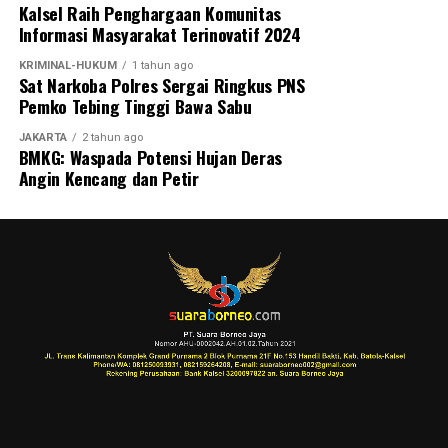
Kalsel Raih Penghargaan Komunitas
Informasi Masyarakat Terinovatif 2024
KRIMINAL-HUKUM
1 tahun ago
Sat Narkoba Polres Sergai Ringkus PNS
Pemko Tebing Tinggi Bawa Sabu
JAKARTA
2 tahun ago
BMKG: Waspada Potensi Hujan Deras
Angin Kencang dan Petir